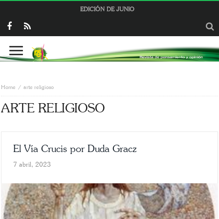
EDICIÓN DE JUNIO
Home
arte religioso
ARTE RELIGIOSO
El Vía Crucis por Duda Gracz
7 abril, 2023