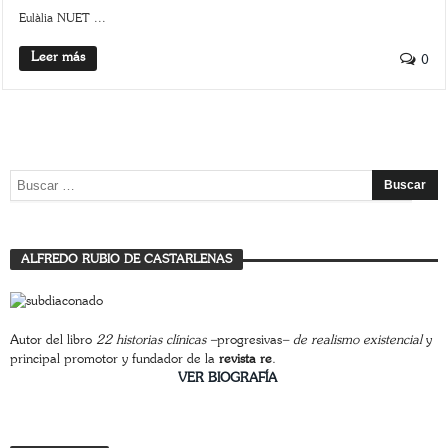
Eulàlia NUET ...
Leer más
0
ALFREDO RUBIO DE CASTARLENAS
Autor del libro
22 historias clínicas –
progresivas
– de realismo existencial
y
principal promotor y fundador de la
revista re
.
________________________
VER BIOGRAFÍA
Trasfondo