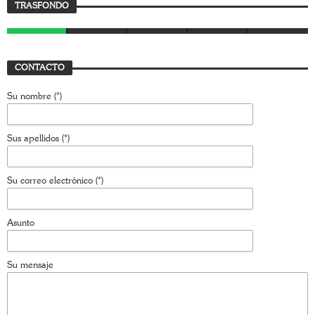
TRASFONDO
JAVIER BUSTAMANTE
7 AGOSTO, 2026
CONTACTO
Su nombre (*)
Sus apellidos (*)
Su correo electrónico (*)
Asunto
Su mensaje