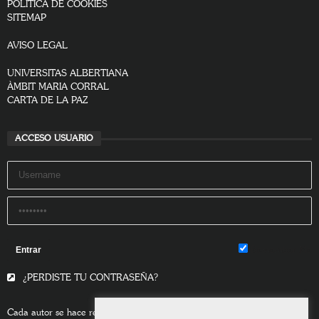
POLÍTICA DE COOKIES
SITEMAP
AVISO LEGAL
UNIVERSITAS ALBERTIANA
ÀMBIT MARIA CORRAL
CARTA DE LA PAZ
ACCESO USUARIO
Remember Me
¿PERDISTE TU CONTRASEÑA?
Cada autor se hace responsable del contenido de sus escritos.