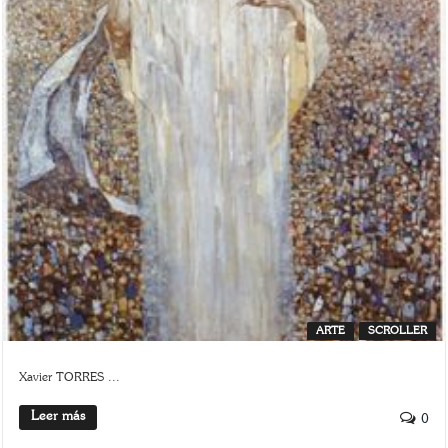
ARTE
SCROLLER
Xavier TORRES ...
Leer más
0