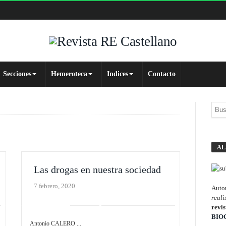
Secciones
Hemeroteca
Indices
Contacto
AL
Las drogas en nuestra sociedad
7 febrero, 2020
Autor
reali
SLIDER
SOCIAL / SOLIDARIDAD
revis
BIO
Antonio CALERO ...