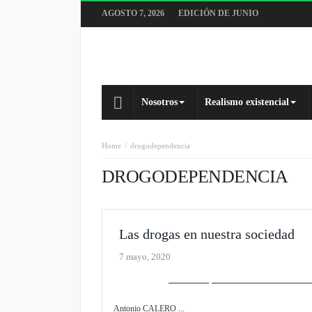
AGOSTO 7, 2026
EDICIÓN DE JUNIO
Nosotros
Realismo existencial
Home
drogodependencia
DROGODEPENDENCIA
Las drogas en nuestra sociedad
7 mayo, 2020
SLIDER
SOCIAL / SOLIDARIDAD
Antonio CALERO ...