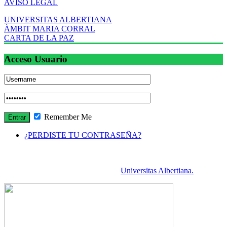
AVISO LEGAL
UNIVERSITAS ALBERTIANA
ÀMBIT MARIA CORRAL
CARTA DE LA PAZ
Acceso Usuario
Remember Me
¿PERDISTE TU CONTRASEÑA?
Cada autor se hace responsable del contenido de sus escritos.
RE es una publicación asociada a la
Universitas Albertiana.