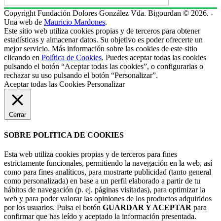
Copyright Fundación Dolores González Vda. Bigourdan © 2026. -
Una web de
Mauricio Mardones
.
Este sitio web utiliza cookies propias y de terceros para obtener
estadísticas y almacenar datos. Su objetivo es poder ofrecerte un
mejor servicio. Más información sobre las cookies de este sitio
clicando en
Política de Cookies
. Puedes aceptar todas las cookies
pulsando el botón “Aceptar todas las cookies”, o configurarlas o
rechazar su uso pulsando el botón “Personalizar”.
Aceptar todas las Cookies
Personalizar
Cerrar
SOBRE POLITICA DE COOKIES
Esta web utiliza cookies propias y de terceros para fines
estrictamente funcionales, permitiendo la navegación en la web, así
como para fines analíticos, para mostrarte publicidad (tanto general
como personalizada) en base a un perfil elaborado a partir de tu
hábitos de navegación (p. ej. páginas visitadas), para optimizar la
web y para poder valorar las opiniones de los productos adquiridos
por los usuarios. Pulsa el botón
GUARDAR Y ACEPTAR
para
confirmar que has leído y aceptado la información presentada.