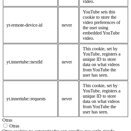
video.
YouTube sets this
cookie to store the
video preferences of
yt-remote-device-id
never
the user using
embedded YouTube
video.
This cookie, set by
YouTube, registers a
unique ID to store
yt.innertube::nextId
never
data on what videos
from YouTube the
user has seen.
This cookie, set by
YouTube, registers a
unique ID to store
yt.innertube::requests
never
data on what videos
from YouTube the
user has seen.
Otras
Otras