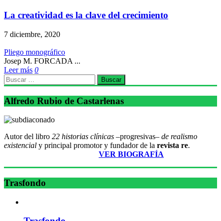
La creatividad es la clave del crecimiento
7 diciembre, 2020
Pliego monográfico
Josep M. FORCADA ...
Leer más
0
Buscar:
Alfredo Rubio de Castarlenas
Autor del libro
22 historias clínicas –
progresivas
– de realismo
existencial
y principal promotor y fundador de la
revista re
.
________________________
VER BIOGRAFÍA
Trasfondo
Trasfondo