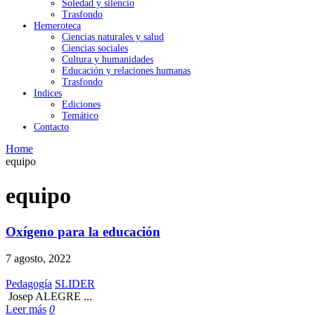
Soledad y silencio
Trasfondo
Hemeroteca
Ciencias naturales y salud
Ciencias sociales
Cultura y humanidades
Educación y relaciones humanas
Trasfondo
Indices
Ediciones
Temático
Contacto
Home
equipo
equipo
Oxígeno para la educación
7 agosto, 2022
Pedagogía
SLIDER
Josep ALEGRE ...
Leer más
0