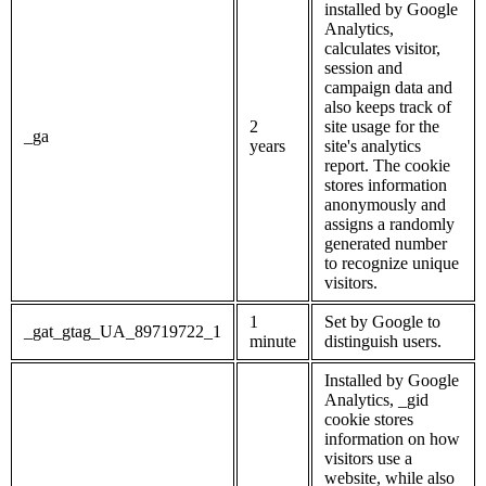
installed by Google
Analytics,
calculates visitor,
session and
campaign data and
also keeps track of
2
site usage for the
_ga
years
site's analytics
report. The cookie
stores information
anonymously and
assigns a randomly
generated number
to recognize unique
visitors.
1
Set by Google to
_gat_gtag_UA_89719722_1
minute
distinguish users.
Installed by Google
Analytics, _gid
cookie stores
information on how
visitors use a
website, while also