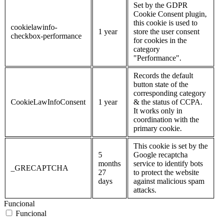
Set by the GDPR
Cookie Consent plugin,
this cookie is used to
cookielawinfo-
1 year
store the user consent
checkbox-performance
for cookies in the
category
"Performance".
Records the default
button state of the
corresponding category
CookieLawInfoConsent
1 year
& the status of CCPA.
It works only in
coordination with the
primary cookie.
This cookie is set by the
5
Google recaptcha
months
service to identify bots
_GRECAPTCHA
27
to protect the website
days
against malicious spam
attacks.
Funcional
Funcional