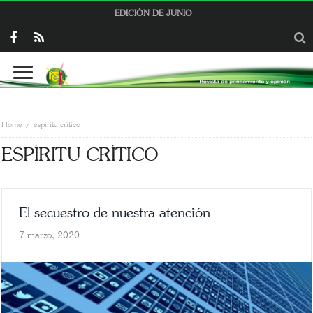
EDICIÓN DE JUNIO
Home
espíritu crítico
ESPÍRITU CRÍTICO
El secuestro de nuestra atención
7 marzo, 2020