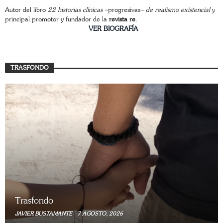
Autor del libro
22 historias clínicas –
progresivas
– de realismo existencial
y
principal promotor y fundador de la
revista re
.
________________________
VER BIOGRAFÍA
TRASFONDO
Trasfondo
JAVIER BUSTAMANTE
7 AGOSTO, 2026