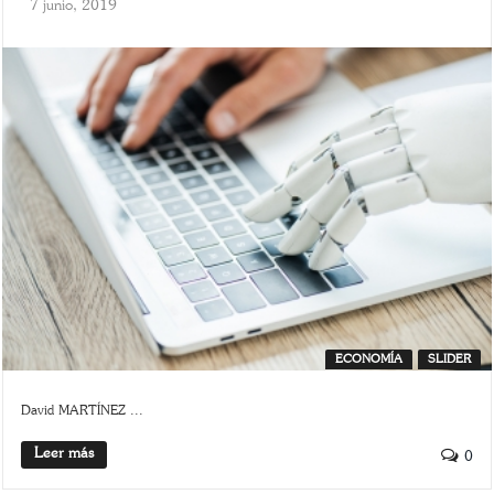
7 junio, 2019
ECONOMÍA
SLIDER
David MARTÍNEZ ...
Leer más
0