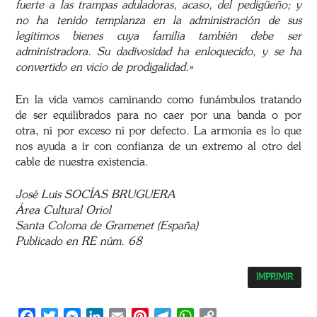
fuerte a las trampas aduladoras, acaso, del pedigüeño; y
no ha tenido templanza en la administración de sus
legítimos bienes cuya familia también debe ser
administradora. Su dadivosidad ha enloquecido, y se ha
convertido en vicio de prodigalidad.»
En la vida vamos caminando como funámbulos tratando
de ser equilibrados para no caer por una banda o por
otra, ni por exceso ni por defecto. La armonía es lo que
nos ayuda a ir con confianza de un extremo al otro del
cable de nuestra existencia.
José Luis SOCÍAS BRUGUERA
Área Cultural Oriol
Santa Coloma de Gramenet (España)
Publicado en RE núm. 68
IMPRIMIR
Facebook
Twitter
Messenger
LinkedIn
Email
Pinterest
Telegram
WhatsApp
Copy