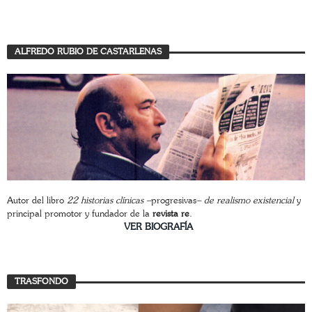
ALFREDO RUBIO DE CASTARLENAS
Autor del libro
22 historias clínicas –
progresivas
– de realismo existencial
y
principal promotor y fundador de la
revista re
.
________________________
VER BIOGRAFÍA
TRASFONDO