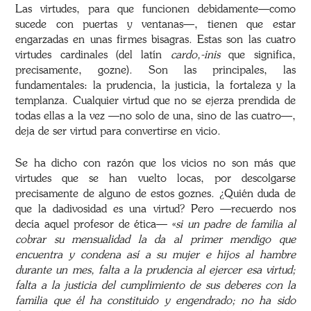
Las virtudes, para que funcionen debidamente—como
sucede con puertas y ventanas—, tienen que estar
engarzadas en unas firmes bisagras. Estas son las cuatro
virtudes cardinales (del latín
cardo,-inis
que significa,
precisamente, gozne). Son las principales, las
fundamentales: la prudencia, la justicia, la fortaleza y la
templanza. Cualquier virtud que no se ejerza prendida de
todas ellas a la vez —no solo de una, sino de las cuatro—,
deja de ser virtud para convertirse en vicio.
Se ha dicho con razón que los vicios no son más que
virtudes que se han vuelto locas, por descolgarse
precisamente de alguno de estos goznes. ¿Quién duda de
que la dadivosidad es una virtud? Pero —recuerdo nos
decía aquel profesor de ética— «
si un padre de familia al
cobrar su mensualidad la da al primer mendigo que
encuentra y condena así a su mujer e hijos al hambre
durante un mes, falta a la prudencia al ejercer esa virtud;
falta a la justicia del cumplimiento de sus deberes con la
familia que él ha constituido y engendrado; no ha sido