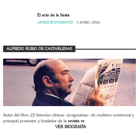
El arte de la fiesta
JAVIER BUSTAMANTE
7 JUNIO, 2026
ALFREDO RUBIO DE CASTARLENAS
Autor del libro
22 historias clínicas –
progresivas
– de realismo existencial
y
principal promotor y fundador de la
revista re
.
________________________
VER BIOGRAFÍA