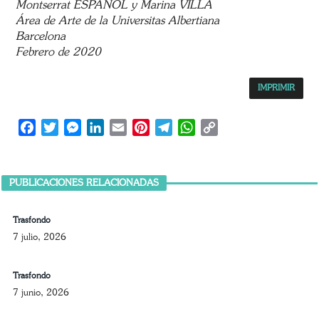
Montserrat ESPAÑOL y Marina VILLA
Área de Arte de la Universitas Albertiana
Barcelona
Febrero de 2020
IMPRIMIR
Facebook
Twitter
Messenger
LinkedIn
Email
Pinterest
Telegram
WhatsApp
Copy
Link
PUBLICACIONES RELACIONADAS
Trasfondo
7 julio, 2026
Trasfondo
7 junio, 2026