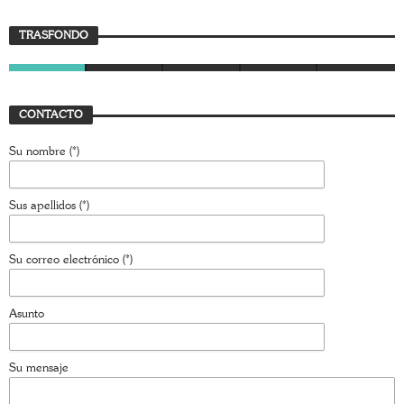
Trasfondo
TRASFONDO
JAVIER BUSTAMANTE
7 JULIO, 2026
CONTACTO
Su nombre (*)
Sus apellidos (*)
Su correo electrónico (*)
Asunto
Su mensaje