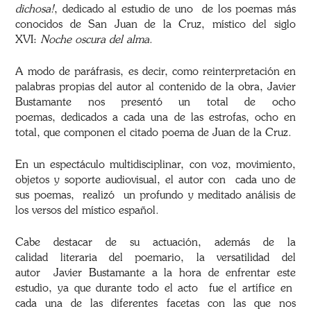
dichosa!
,
dedicado al estudio de uno
de los poemas más
conocidos de San Juan de la Cruz, místico del siglo
XVI:
Noche oscura del alma
.
A modo
de paráfrasis, es decir,
como reinterpretación
en
palabras propias del autor al contenido de la obra, Javier
Bustamante nos presentó un
total de ocho
poemas,
dedicados
a cada una de las estrofas, ocho en
total, que componen el citado poema de Juan de la Cruz.
En un espectáculo multidisciplinar, con voz, movimiento,
objetos y soporte audiovisual, el autor con
cada uno de
sus poemas,
realizó
un profundo y meditado análisis de
los versos del místico español.
Cabe destacar de su actuación, además de la
calidad
literaria del poemario, la versatilidad del
autor
Javier Bustamante a la hora de enfrentar este
estudio, ya que durante todo el acto
fue el artífice en
cada una de las diferentes facetas
con las que nos