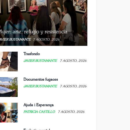
ujer: arte, refugio y resistencia
AVIER BUSTAMANTE
7 AGOSTO, 2026
Trasfondo
JAVIER BUSTAMANTE
7 AGOSTO, 2026
Documentos fugaces
JAVIER BUSTAMANTE
7 AGOSTO, 2026
Ajuda i Esperança
PATRICIA CASTILLO
7 AGOSTO, 2026