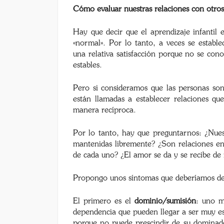
Cómo evaluar nuestras relaciones con otros
Hay que decir que el aprendizaje infantil
«normal». Por lo tanto, a veces se estable
una relativa satisfacción porque no se con
estables.
Pero si consideramos que las personas son
están llamadas a establecer relaciones q
manera recíproca.
Por lo tanto, hay que preguntarnos: ¿Nuest
mantenidas libremente? ¿Son relaciones en
de cada uno? ¿El amor se da y se recibe de 
Propongo unos síntomas que deberíamos dete
El primero es el
dominio/sumisión
: uno m
dependencia que pueden llegar a ser muy es
porque no puede prescindir de su dominado