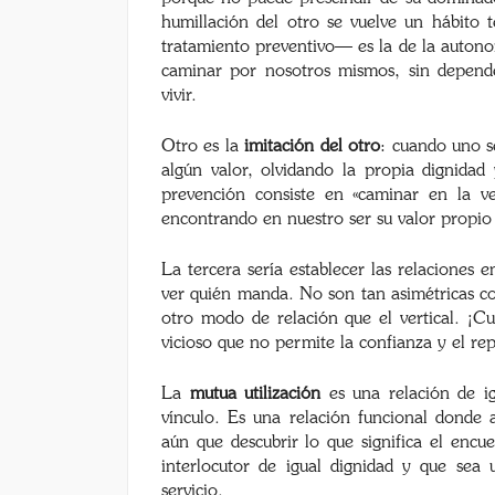
humillación del otro se vuelve un hábito 
tratamiento preventivo— es la de la auton
caminar por nosotros mismos, sin depend
vivir.
Otro es la
imitación del otro
: cuando uno s
algún valor, olvidando la propia dignida
prevención consiste en «caminar en la v
encontrando en nuestro ser su valor propio
La tercera sería establecer las relaciones 
ver quién manda. No son tan asimétricas c
otro modo de relación que el vertical. ¡Cu
vicioso que no permite la confianza y el re
La
mutua utilización
es una relación de ig
vínculo. Es una relación funcional donde 
aún que descubrir lo que significa el encu
interlocutor de igual dignidad y que sea
servicio.