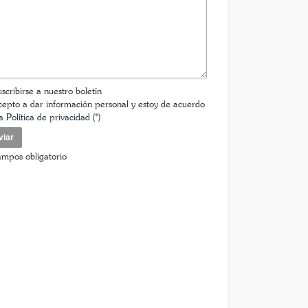
to
ensaje
scribirse a nuestro boletín
epto a dar información personal y estoy de acuerdo
la
Política de privacidad
(*)
ampos obligatorio