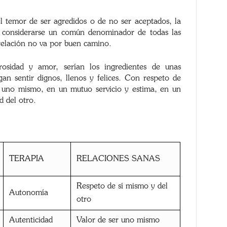
el temor de ser agredidos o de no ser aceptados, la
ía considerarse un común denominador de todas las
 relación no va por buen camino.
rosidad y amor, serían los ingredientes de unas
n sentir dignos, llenos y felices. Con respeto de
r uno mismo, en un mutuo servicio y estima, en un
d del otro.
TERAPIA
RELACIONES SANAS
Respeto de sí mismo y del
Autonomía
otro
Autenticidad
Valor de ser uno mismo