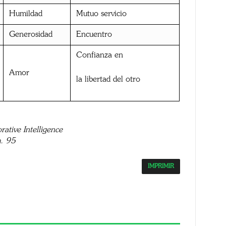
Humildad
Mutuo servicio
Generosidad
Encuentro
Confianza en
Amor
la libertad del otro
ative Intelligence
m. 95
IMPRIMIR
App
opy
nk