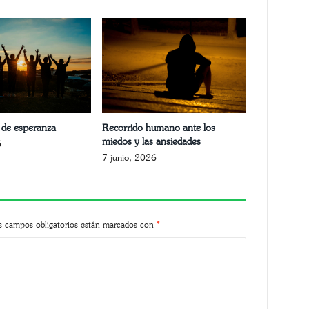
de esperanza
Recorrido humano ante los
miedos y las ansiedades
6
7 junio, 2026
s campos obligatorios están marcados con
*