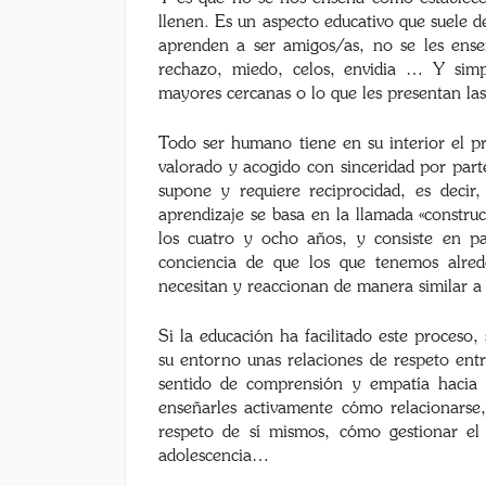
llenen. Es un aspecto educativo que suele 
aprenden a ser amigos/as, no se les enseñ
rechazo, miedo, celos, envidia … Y sim
mayores cercanas o lo que les presentan las 
Todo ser humano tiene en su interior el pr
valorado y acogido con sinceridad por par
supone y requiere reciprocidad, es decir,
aprendizaje se basa en la llamada «constru
los cuatro y ocho años, y consiste en pa
conciencia de que los que tenemos alred
necesitan y reaccionan de manera similar 
Si la educación ha facilitado este proceso,
su entorno unas relaciones de respeto entr
sentido de comprensión y empatía hacia q
enseñarles activamente cómo relacionarse
respeto de sí mismos, cómo gestionar e
adolescencia…