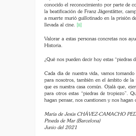
conocido el reconocimiento por parte de con
la beatificación de Franz Jägerstätter, ca
a muerte murió guillotinado en la prisión 
llevada al cine.
[ii]
Valorar a estas personas concretas nos ayu
Historia.
¿Qué nos pueden decir hoy estas “piedras d
Cada día de nuestra vida, vamos tomando d
para nosotros, también en el ámbito de la f
que es nuestra casa común. Ojalá que, ejer
para otros estas “piedras de tropiezo”. Q
hagan pensar, nos cuestionen y nos hagan 
María de Jesús CHÁVEZ-CAMACHO PE
Pineda de Mar (Barcelona)
Junio del 2021