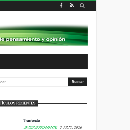
a experiencia de enseñar la Sagrada
amilia
TÍCULOS RECIENTES
AVIER BUSTAMANTE
7 JULIO, 2026
Trasfondo
JAVIER BUSTAMANTE
7 JULIO, 2026