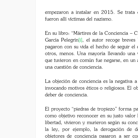
empezaron a instalar en 2015. Se trata 
fueron allí víctimas del nazismo.
En su libro: “Mártires de la Conciencia – C
García Pelegrín
[i]
, el autor recoge breves
pagaron con su vida el hecho de seguir el
otros, menos. Una mayoría llevando una vi
que tuvieron en común fue negarse, en un ac
una cuestión de conciencia.
La objeción de conciencia es la negativa a 
invocando motivos éticos o religiosos. El o
deber de conciencia.
El proyecto “piedras de tropiezo” forma par
como objetivo reconocer en su justo valor 
libertad, vivieron y murieron según su conci
la ley, por ejemplo, la derogación de de
objetores de conciencia pasaron a ser co