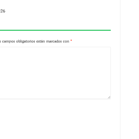
026
s campos obligatorios están marcados con
*