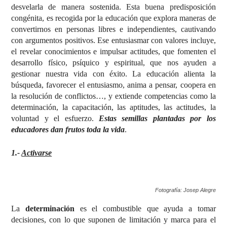
desvelarla de manera sostenida. Esta buena predisposición
congénita, es recogida por la educación que explora maneras de
convertirnos en personas libres e independientes, cautivando
con argumentos positivos. Ese entusiasmar con valores incluye,
el revelar conocimientos e impulsar actitudes, que fomenten el
desarrollo físico, psíquico y espiritual, que nos ayuden a
gestionar nuestra vida con éxito. La educación alienta la
búsqueda, favorecer el entusiasmo, anima a pensar, coopera en
la resolución de conflictos…, y extiende competencias como la
determinación, la capacitación, las aptitudes, las actitudes, la
voluntad y el esfuerzo.
Estas semillas plantadas por los
educadores dan frutos toda la vida
.
1.-
Activarse
Fotografía: Josep Alegre
La
determinación
es el combustible que ayuda a tomar
decisiones, con lo que suponen de limitación y marca para el