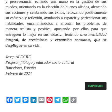
y perseverancia, echando una mano en la gestión de sus
miedos, orientando en la elección de buenos aliados, alentando
sus acciones y celebrando sus éxitos, reforzando positivamente
su esfuerzo y reflexión, ayudando a esparcir y perfeccionar sus
habilidades, encaminándolos a afrontar los problemas de
manera realista y positiva, apostando por ellos para que
entreguen lo mejor en sus vidas…, teniendo
una mentalidad
integral, de crecimiento y expansión constante, que se
despliegue
en su vida.
Josep ALEGRE
Profesor, filólogo y educador socio-cultural
Barcelona, España
Febrero de 2024
IMPRIMIR
Facebook
Twitter
Messenger
LinkedIn
Email
Pinterest
Telegram
WhatsApp
Copy
Link