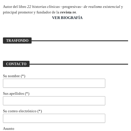
Autor del libro
22 historias clínicas –
progresivas
– de realismo existencial
y
principal promotor y fundador de la
revista re
.
________________________
VER BIOGRAFÍA
TRASFONDO
CONTACTO
Su nombre (*)
Sus apellidos (*)
Su correo electrónico (*)
Asunto