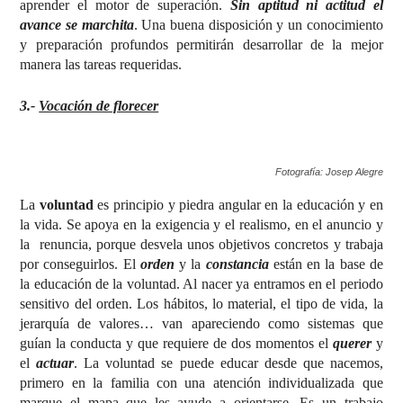
aprender el motor de superación.
Sin aptitud ni actitud el
avance se marchita
. Una buena disposición y un conocimiento
y preparación profundos permitirán desarrollar de la mejor
manera las tareas requeridas.
3.-
Vocación de florecer
Fotografía: Josep Alegre
La
voluntad
es principio y piedra angular en la educación y en
la vida. Se apoya en la exigencia y el realismo, en el anuncio y
la renuncia, porque desvela unos objetivos concretos y trabaja
por conseguirlos. El
orden
y la
constancia
están en la base de
la educación de la voluntad. Al nacer ya entramos en el periodo
sensitivo del orden. Los hábitos, lo material, el tipo de vida, la
jerarquía de valores… van apareciendo como sistemas que
guían la conducta y que requiere de dos momentos el
querer
y
el
actuar
. La voluntad se puede educar desde que nacemos,
primero en la familia con una atención individualizada que
marque el mapa que les ayude a orientarse. Es un trabajo