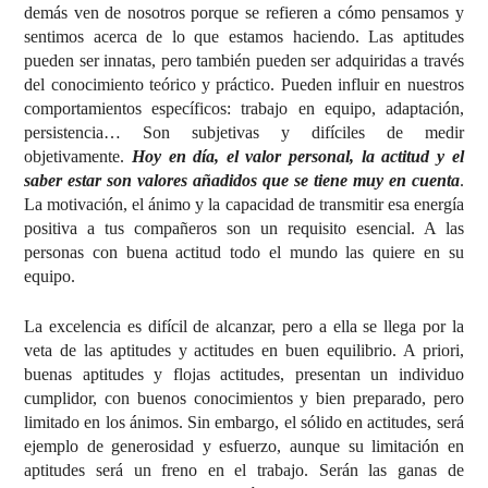
demás ven de nosotros porque se refieren a cómo pensamos y
sentimos acerca de lo que estamos haciendo. Las aptitudes
pueden ser innatas, pero también pueden ser adquiridas a través
del conocimiento teórico y práctico. Pueden influir en nuestros
comportamientos específicos: trabajo en equipo, adaptación,
persistencia… Son subjetivas y difíciles de medir
objetivamente.
Hoy en día, el valor personal, la actitud y el
saber estar son valores añadidos que se tiene muy en cuenta
.
La motivación, el ánimo y la capacidad de transmitir esa energía
positiva a tus compañeros son un requisito esencial. A las
personas con buena actitud todo el mundo las quiere en su
equipo.
La excelencia es difícil de alcanzar, pero a ella se llega por la
veta de las aptitudes y actitudes en buen equilibrio. A priori,
buenas aptitudes y flojas actitudes, presentan un individuo
cumplidor, con buenos conocimientos y bien preparado, pero
limitado en los ánimos. Sin embargo, el sólido en actitudes, será
ejemplo de generosidad y esfuerzo, aunque su limitación en
aptitudes será un freno en el trabajo. Serán las ganas de