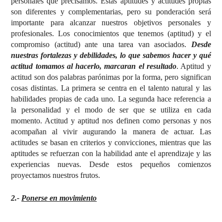
personales que precisamos. Estas aptitudes y actitudes propias
son diferentes y complementarias, pero su ponderación será
importante para alcanzar nuestros objetivos personales y
profesionales. Los conocimientos que tenemos (aptitud) y el
compromiso (actitud) ante una tarea van asociados.
Desde
nuestras fortalezas y debilidades, lo que sabemos hacer y qué
actitud tomamos al hacerlo, marcaran el resultado
. Aptitud y
actitud son dos palabras parónimas por la forma, pero significan
cosas distintas. La primera se centra en el talento natural y las
habilidades propias de cada uno. La segunda hace referencia a
la personalidad y el modo de ser que se utiliza en cada
momento. Actitud y aptitud nos definen como personas y nos
acompañan al vivir augurando la manera de actuar. Las
actitudes se basan en criterios y convicciones, mientras que las
aptitudes se refuerzan con la habilidad ante el aprendizaje y las
experiencias nuevas. Desde estos pequeños comienzos
proyectamos nuestros frutos.
2.-
Ponerse en movimiento