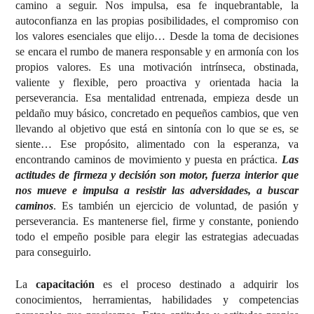
camino a seguir. Nos impulsa, esa fe inquebrantable, la
autoconfianza en las propias posibilidades, el compromiso con
los valores esenciales que elijo… Desde la toma de decisiones
se encara el rumbo de manera responsable y en armonía con los
propios valores. Es una motivación intrínseca, obstinada,
valiente y flexible, pero proactiva y orientada hacia la
perseverancia. Esa mentalidad entrenada, empieza desde un
peldaño muy básico, concretado en pequeños cambios, que ven
llevando al objetivo que está en sintonía con lo que se es, se
siente… Ese propósito, alimentado con la esperanza, va
encontrando caminos de movimiento y puesta en práctica.
Las
actitudes de firmeza y decisión son motor, fuerza interior que
nos mueve e impulsa a resistir las adversidades, a buscar
caminos
. Es también un ejercicio de voluntad, de pasión y
perseverancia. Es mantenerse fiel, firme y constante, poniendo
todo el empeño posible para elegir las estrategias adecuadas
para conseguirlo.
La
capacitación
es el proceso destinado a adquirir los
conocimientos, herramientas, habilidades y competencias