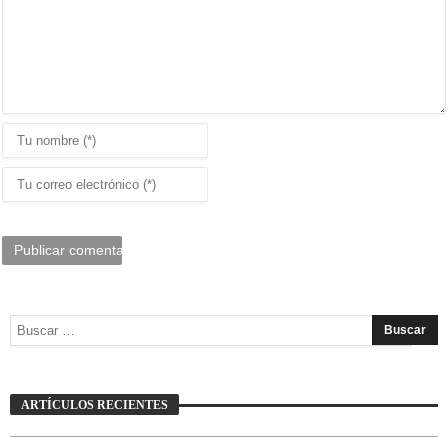
Mujer: arte, refugio y resistencia
ARTÍCULOS RECIENTES
JAVIER BUSTAMANTE
7 AGOSTO, 2026