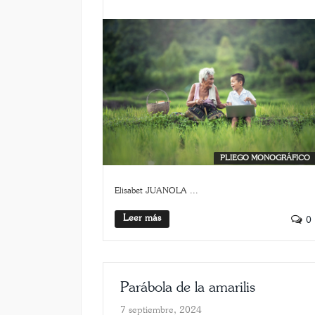
PLIEGO MONOGRÁFICO
Elisabet JUANOLA ...
Leer más
0
Parábola de la amarilis
7 septiembre, 2024