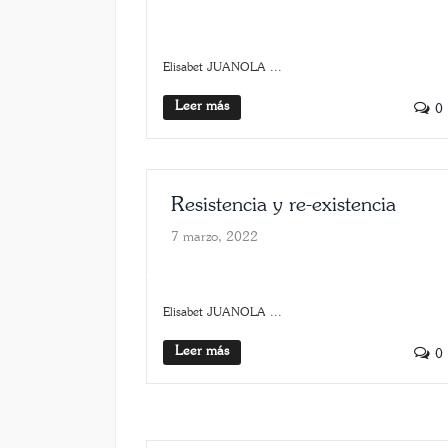
PLIEGO MONOGRÁFICO
Elisabet JUANOLA ...
Leer más
0
Resistencia y re-existencia
7 marzo, 2022
PLIEGO MONOGRÁFICO
Elisabet JUANOLA ...
Leer más
0