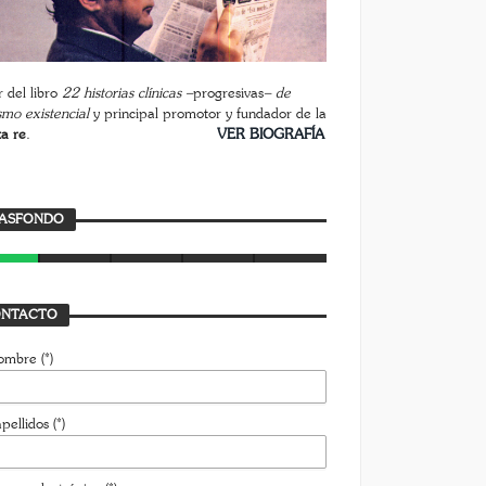
 del libro
22 historias clínicas –
progresivas
– de
smo existencial
y principal promotor y fundador de la
ta re
.
________________________
VER BIOGRAFÍA
rasfondo
ASFONDO
AVIER BUSTAMANTE
7 JULIO, 2026
NTACTO
ombre (*)
pellidos (*)