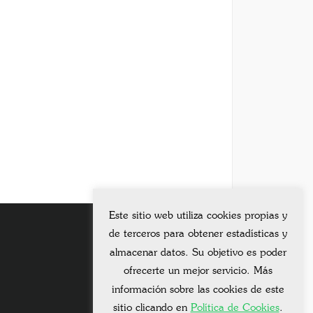
Este sitio web utiliza cookies propias y
de terceros para obtener estadísticas y
almacenar datos. Su objetivo es poder
ofrecerte un mejor servicio. Más
información sobre las cookies de este
sitio clicando en
Política de Cookies
.