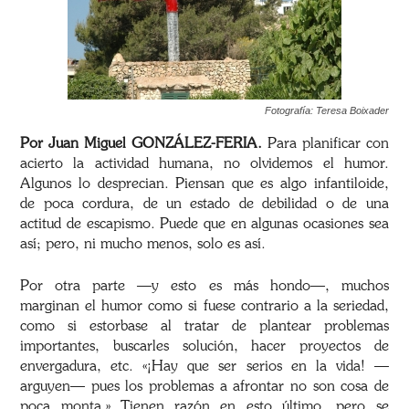
Fotografía: Teresa Boixader
Por Juan Miguel GONZÁLEZ-FERIA.
Para planificar con
acierto la actividad humana, no olvidemos el humor.
Algunos lo desprecian. Piensan que es algo infantiloide,
de poca cordura, de un estado de debilidad o de una
actitud de escapismo. Puede que en algunas ocasiones sea
así; pero, ni mucho menos, solo es así.
Por otra parte —y esto es más hondo—, muchos
marginan el humor como si fuese contrario a la seriedad,
como si estorbase al tratar de plantear problemas
importantes, buscarles solución, hacer proyectos de
envergadura, etc. «¡Hay que ser serios en la vida! —
arguyen— pues los problemas a afrontar no son cosa de
poca monta.» Tienen razón en esto último, pero se