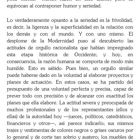
equivocan al contraponer humor y seriedad.
Lo verdaderamente opuesto a la seriedad es la frivolidad,
es decir, la ligereza y la superficialidad en la relación con
los demás y con el mundo. Y con uno mismo. El
desplome de la Modernidad puso al descubierto las
actitudes de orgullo racionalista que habían impregnado
esta etapa histórica de Occidente; y hoy, en
consecuencia, la razón humana se comporta de modo más
humilde. Esto es sabido. Pues bien, un orgullo similar
puede haberse dado en la voluntad al elaborar proyectos y
planes de actuación. En estos casos, se ha partido del
presupuesto de una voluntad perfecta y precisa, capaz de
prever todo con precisión y de alcanzar con exactitud los
planes que ella elabore. La actitud severa y preocupada de
muchos profesionales y de los representantes (ellos y
ellas) de la autoridad hoy —jueces, políticos, catedráticos,
financieros y otros—, así parece indicarlo; sus mismos
trajes y vestimentas de colores negros o grises oscuros por
lo general y de corte tan sobrio y austero; los muebles de