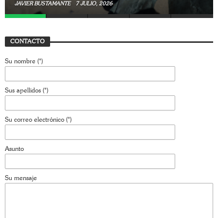
JAVIER BUSTAMANTE
7 JULIO, 2026
CONTACTO
Su nombre (*)
Sus apellidos (*)
Su correo electrónico (*)
Asunto
Su mensaje