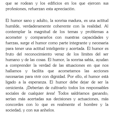
que se rodean y los edificios en los que ejercen sus
profesiones, refuerzan esta apreciación.
El humor sano y adulto, la sonrisa madura, es una actitud
humilde, verdaderamente coherente con la realidad. Al
contemplar la magnitud de los temas y problemas a
acometer y compararlos con nuestras capacidades y
fuerzas, surge el humor como parte integrante y necesaria
para tener una actitud inteligente y acertada. El humor es
fruto del reconocimiento veraz de los límites del ser
humano y de las cosas. El humor, la sonrisa sabia, ayudan
a comprender la verdad de las situaciones en que nos
hallamos y facilita que acometamos las acciones
necesarias para vivir con dignidad. Por ello, el humor está
ligado a la esperanza. El humor debe dejar de ser la
cenicienta. ¡Deberían de cultivarlo todos los responsables
sociales de cualquier área! Todos saldríamos ganando;
serían más acertadas sus decisiones y actuaciones, más
concordes con lo que es realmente el hombre y la
sociedad; y con sus anhelos.