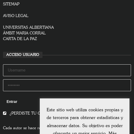
SITEMAP
AVISO LEGAL
UNIVERSITAS ALBERTIANA
ÀMBIT MARIA CORRAL
CARTA DE LA PAZ
ACCESO USUARIO
Remember Me
Este sitio web utiliza cookies propias y
¿PERDISTE TU CONTRASEÑA?
de terceros para obtener estadísticas y
almacenar datos. Su objetivo es poder
Cada autor se hace responsable del contenido de sus escritos.
ofrecerte un mejor servicio. Más