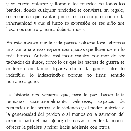
y se pueda enterrar y llorar a los muertos de todos los
bandos; donde cualquier nimiedad se convierta en regalo,
se recuerde que cantar juntos es un conjuro contra la
inhumanidad y que el juego es expresión de ese niño que
llevamos dentro y nunca debería morir.
En este mes en que la vida parece volverse loca, abrimos
una ventana a esas esperanzas quedas que llevamos en lo
más hondo. Anhelos casi inconfesables por mor de ser
tachados de ilusos, como lo es que las hachas de guerra se
entierren en tantos lugares donde la gente sufre lo
indecible, lo indescriptible porque no tiene sentido
humano alguno.
La historia nos recuerda que, para la paz, hacen falta
personas excepcionalmente valerosas, capaces de
renunciar a las armas, a la violencia y al poder; abiertas a
la generosidad del perdón o al menos de la asunción del
error o hasta el mal ajeno; dispuestas a tender la mano,
ofrecer la palabra y mirar hacia adelante con otros.