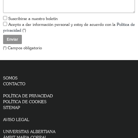
Suscribirse a nuestro boletín
Acepto a dar información personal y estoy de acuerdo con la
Política de
privacidad
(*)
(*) Campos obligatorio
SOMOS
CONTACTO
POLÍTICA DE PRIVACIDAD
POLÍTICA DE COOKIES
SITEMAP
AVISO LEGAL
UNIVERSITAS ALBERTIANA
ÀMBIT MARIA CORRAL