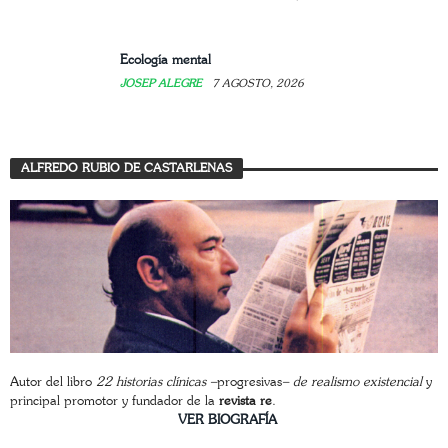
Ecología mental
JOSEP ALEGRE
7 AGOSTO, 2026
ALFREDO RUBIO DE CASTARLENAS
Autor del libro
22 historias clínicas –
progresivas
– de realismo existencial
y
principal promotor y fundador de la
revista re
.
________________________
VER BIOGRAFÍA