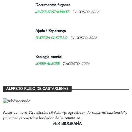
Documentos fugaces
JAVIER BUSTAMANTE
7 AGOSTO, 2026
Ajuda i Esperança
PATRICIA CASTILLO
7 AGOSTO, 2026
Ecología mental
JOSEP ALEGRE
7 AGOSTO, 2026
ALFREDO RUBIO DE CASTARLENAS
Autor del libro
22 historias clínicas –
progresivas
– de realismo existencial
y
principal promotor y fundador de la
revista re
.
________________________
VER BIOGRAFÍA