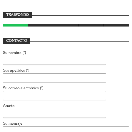
TRASFONDO
Trasfondo
JAVIER BUSTAMANTE
7 JULIO, 2026
CONTACTO