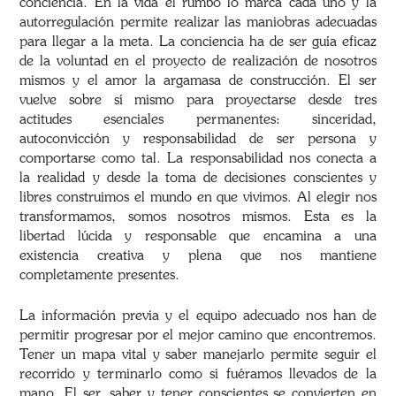
conciencia. En la vida el rumbo lo marca cada uno y la
autorregulación permite realizar las maniobras adecuadas
para llegar a la meta. La conciencia ha de ser guía eficaz
de la voluntad en el proyecto de realización de nosotros
mismos y el amor la argamasa de construcción. El ser
vuelve sobre sí mismo para proyectarse desde tres
actitudes esenciales permanentes: sinceridad,
autoconvicción y responsabilidad de ser persona y
comportarse como tal. La responsabilidad nos conecta a
la realidad y desde la toma de decisiones conscientes y
libres construimos el mundo en que vivimos. Al elegir nos
transformamos, somos nosotros mismos. Esta es la
libertad lúcida y responsable que encamina a una
existencia creativa y plena que nos mantiene
completamente presentes.
La información previa y el equipo adecuado nos han de
permitir progresar por el mejor camino que encontremos.
Tener un mapa vital y saber manejarlo permite seguir el
recorrido y terminarlo como si fuéramos llevados de la
mano. El ser, saber y tener conscientes se convierten en