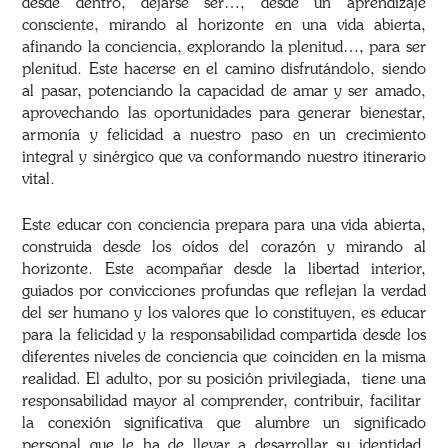
desde dentro, dejarse ser…, desde un aprendizaje
consciente, mirando al horizonte en una vida abierta,
afinando la conciencia, explorando la plenitud…, para ser
plenitud. Este hacerse en el camino disfrutándolo, siendo
al pasar, potenciando la capacidad de amar y ser amado,
aprovechando las oportunidades para generar bienestar,
armonía y felicidad a nuestro paso en un crecimiento
integral y sinérgico que va conformando nuestro itinerario
vital.
Este educar con conciencia prepara para una vida abierta,
construida desde los oídos del corazón y mirando al
horizonte. Este acompañar desde la libertad interior,
guiados por convicciones profundas que reflejan la verdad
del ser humano y los valores que lo constituyen, es educar
para la felicidad y la responsabilidad compartida desde los
diferentes niveles de conciencia que coinciden en la misma
realidad. El adulto, por su posición privilegiada, tiene una
responsabilidad mayor al comprender, contribuir, facilitar
la conexión significativa que alumbre un significado
personal que le ha de llevar a desarrollar su identidad.