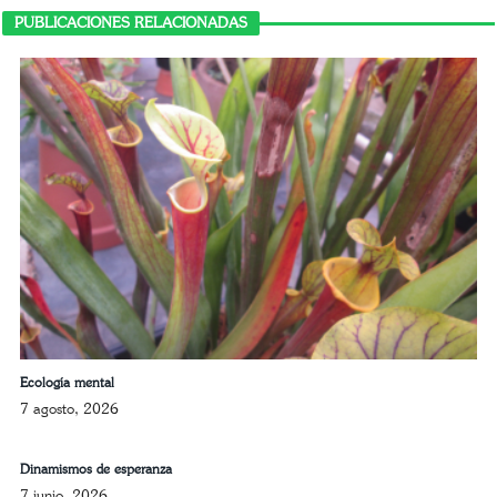
PUBLICACIONES RELACIONADAS
Ecología mental
7 agosto, 2026
Dinamismos de esperanza
7 junio, 2026