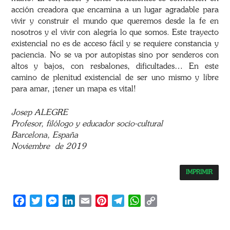
acción creadora que encamina a un lugar agradable para
vivir y construir el mundo que queremos desde la fe en
nosotros y el vivir con alegría lo que somos. Este trayecto
existencial no es de acceso fácil y se requiere constancia y
paciencia. No se va por autopistas sino por senderos con
altos y bajos, con resbalones, dificultades… En este
camino de plenitud existencial de ser uno mismo y libre
para amar, ¡tener un mapa es vital!
Josep ALEGRE
Profesor, filólogo y educador socio-cultural
Barcelona, España
Noviembre de 2019
IMPRIMIR
Facebook
Twitter
Messenger
LinkedIn
Email
Pinterest
Telegram
WhatsApp
Copy
Link