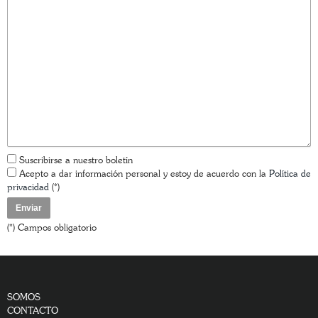
Su nombre (*)
Sus apellidos (*)
Su correo electrónico (*)
Asunto
Su mensaje