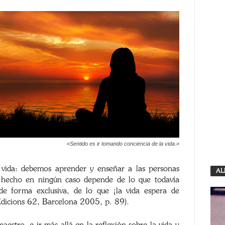
«Sentido es ir tomando conciencia de la vida.»
a vida: debemos aprender y enseñar a las personas
AL
e hecho en ningún caso depende de lo que todavía
de forma exclusiva, de lo que ¡la vida espera de
Edicions 62, Barcelona 2005, p. 89).