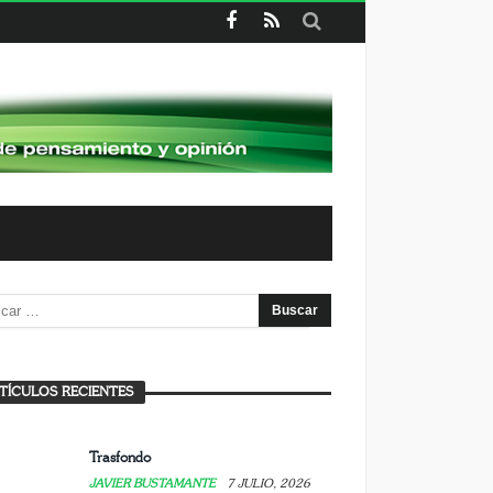
a experiencia de enseñar la Sagrada
amilia
TÍCULOS RECIENTES
AVIER BUSTAMANTE
7 JULIO, 2026
Trasfondo
JAVIER BUSTAMANTE
7 JULIO, 2026