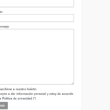
to
ensaje
scribirse a nuestro boletín
epto a dar información personal y estoy de acuerdo
la
Política de privacidad
(*)