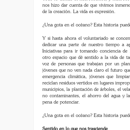
nos hizo dar cuenta de que vivimos inmers
de la creación. La vida es expresión.
¿Una gota en el océano? Esta historia pued
Y si hasta ahora el voluntariado se conce
dedicar una parte de nuestro tiempo a apu
Iniciativas para ir tomando conciencia de 
otro espacio que dé sentido a la vida de t
voz de personas que trabajan por un pla
jóvenes que no ven nada claro el futuro qu
emergencia climática, jóvenes que limpian
reciclan residuos vertidos en lugares improp
municipios, la plantación de árboles, el ve
no contaminantes, el ahorro del agua y l
pena de potenciar.
¿Una gota en el océano? Esta historia pued
Sentido en lo que nos trasciende