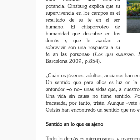
potencia. Ginzburg explica que su
supervivencia en los campos es el
resultado de su fe en el ser
humano. El chisporroteo de
humanidad que descubre en los
demás y que le ayudan a
sobrevivir son una respuesta a su
fe en las personas» (
Los que susurran. 
Barcelona 2009, p.854).
¿Cuántos jóvenes, adultos, ancianos han enco
Un sentido que para ellos es luz en la
entender –o no– unas vidas que, a nuestro
Una vida sin causa no tiene sentido. Po
fracasada; por tanto, triste. Aunque –vete
Quizás han encontrado un sentido que no e
Sentido en lo que es ajeno
Todo lo demás es microcosmos, y macrocos