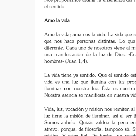
Nos proponemos asumir la enseñanza del mae
el sentido.
Amo la vida
Amo la vida; amamos la vida. La vida que se
que nos hace personas distintas. Lo que
diferente. Cada uno de nosotros viene al mu
una manifestación de la luz de Dios. «Era
hombres» (Juan 1,4).
La vida tiene ya sentido. Que el sentido e
vida es una luz que ilumina con luz pro
iluminar con nuestra luz. Ésta es nuestr
Nuestra esencia se manifiesta en nuestra vi
Vida, luz, vocación y misión nos remiten al 
luz tiene la misión de iluminar, así el ser 
Somos anhelo. Quizás valdría la pena en
atrevo, porque, de filosofía, tampoco sé. 