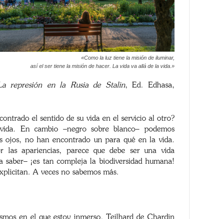
«Como la luz tiene la misión de iluminar,
así el ser tiene la misión de hacer. La vida va allá de la vida.»
La represión en la Rusia de Stalin
, Ed. Edhasa,
ntrado el sentido de su vida en el servicio al otro?
 vida. En cambio –negro sobre blanco– podemos
s ojos, no han encontrado un para qué en la vida.
r las apariencias, parece que debe ser una vida
 a saber– ¡es tan compleja la biodiversidad humana!
xplicitan. A veces no sabemos más.
mos en el que estoy inmerso. Teilhard de Chardin