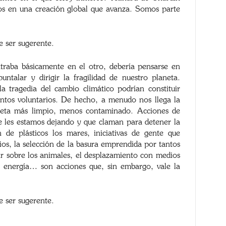
os en una creación global que avanza. Somos parte
e ser sugerente.
ntraba básicamente en el otro, debería pensarse en
ntalar y dirigir la fragilidad de nuestro planeta.
la tragedia del cambio climático podrían constituir
antos voluntarios. De hecho, a menudo nos llega la
neta más limpio, menos contaminado. Acciones de
e les estamos dejando y que claman para detener la
 de plásticos los mares, iniciativas de gente que
ios, la selección de la basura emprendida por tantos
lar sobre los animales, el desplazamiento con medios
a energía… son acciones que, sin embargo, vale la
e ser sugerente.