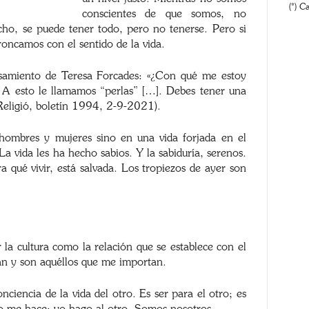
(*) C
conscientes de que somos, no
cho, se puede tener todo, pero no tenerse. Pero si
oncamos con el sentido de la vida.
samiento de Teresa Forcades: «¿Con qué me estoy
 A esto le llamamos “perlas” […]. Debes tener una
 Religió, boletín 1994, 2-9-2021).
hombres y mujeres sino en una vida forjada en el
a vida les ha hecho sabios. Y la sabiduría, serenos.
qué vivir, está salvada. Los tropiezos de ayer son
la cultura como la relación que se establece con el
an y son aquéllos que me importan.
ciencia de la vida del otro. Es ser para el otro; es