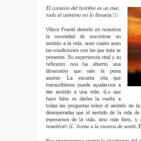
El corazón del hombre es un mar,
todo el universo no lo llenaría
.
[1]
Viktor Frankl desveló en nosotros
la necesidad de encontrar un
sentido a la vida, sean cuales sean
las condiciones con las que ésta se
presente. Su experiencia vital y su
reflexión nos ha abierto una
dimensión que vale la pena
asumir. La escueta cita que
transcribimos puede ayudarnos a
dar sentido a una vida: «Lo que
hace falta es darles la vuelta a
todas las preguntas sobre el sentido de l
desesperadas que el sentido de la vida d
esperamos de la vida, sino más bien, y 
nosotros!» (
L’ home a la recerca de sentit
, 