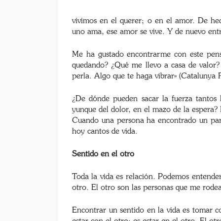
vivimos en el querer; o en el amor. De he
uno ama, ese amor se vive. Y de nuevo entr
Me ha gustado encontrarme con este pen
quedando? ¿Qué me llevo a casa de valor?
perla. Algo que te haga vibrar» (Catalunya
¿De dónde pueden sacar la fuerza tantos 
yunque del dolor, en el mazo de la espera? L
Cuando una persona ha encontrado un para 
hoy cantos de vida.
Sentido en el otro
Toda la vida es relación. Podemos entender 
otro. El otro son las personas que me rode
Encontrar un sentido en la vida es tomar con