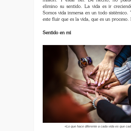
misión. Y estar fiel. De hecho, no pued
elimino su sentido. La vida es ir crecie
Somos vida inmersa en un todo sistémico. 
este fluir que es la vida, que es un proces
Sentido en mí
«Lo que hace diferente a cada vida es que cada