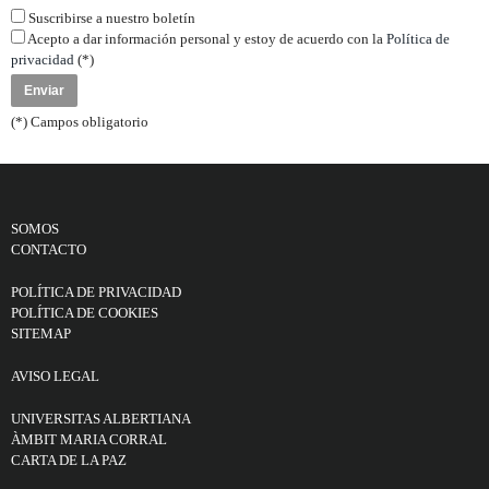
Suscribirse a nuestro boletín
Acepto a dar información personal y estoy de acuerdo con la
Política de
privacidad
(*)
(*) Campos obligatorio
SOMOS
CONTACTO
POLÍTICA DE PRIVACIDAD
POLÍTICA DE COOKIES
SITEMAP
AVISO LEGAL
UNIVERSITAS ALBERTIANA
ÀMBIT MARIA CORRAL
CARTA DE LA PAZ