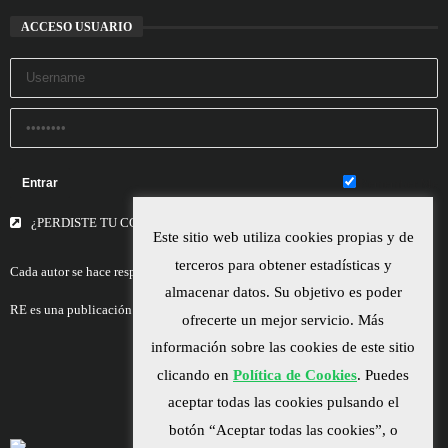
ACCESO USUARIO
Remember Me
¿PERDISTE TU CONTRASEÑA?
Este sitio web utiliza cookies propias y de
terceros para obtener estadísticas y
Cada autor se hace responsable del contenido de sus escritos.
almacenar datos. Su objetivo es poder
RE es una publicación asociada a la
Universitas Albertiana.
ofrecerte un mejor servicio. Más
información sobre las cookies de este sitio
clicando en
Política de Cookies
. Puedes
aceptar todas las cookies pulsando el
botón “Aceptar todas las cookies”, o