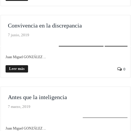
Convivencia en la discrepancia
7 junio, 2019
PLIEGO MONOGRÁFICO
SCROLLER
Juan Miguel GONZÁLEZ ...
Leer más
0
Antes que la inteligencia
7 marzo, 2019
PLIEGO MONOGRÁFICO
Juan Miguel GONZÁLEZ ...