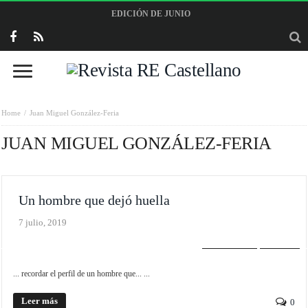
EDICIÓN DE JUNIO
Home
Juan Miguel González-Feria
JUAN MIGUEL GONZÁLEZ-FERIA
Un hombre que dejó huella
7 julio, 2019
EDITORIAL
SLIDER
... recordar el perfil de un hombre que... ...
Leer más
0