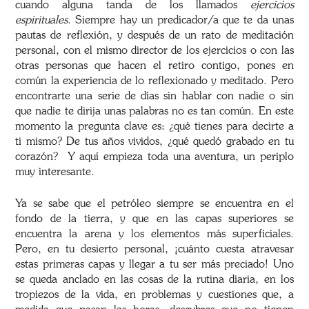
cuando alguna tanda de los llamados
ejercicios
espirituales
. Siempre hay un predicador/a que te da unas
pautas de reflexión, y después de un rato de meditación
personal, con el mismo director de los ejercicios o con las
otras personas que hacen el retiro contigo, pones en
común la experiencia de lo reflexionado y meditado. Pero
encontrarte una serie de días sin hablar con nadie o sin
que nadie te dirija unas palabras no es tan común. En este
momento la pregunta clave es: ¿qué tienes para decirte a
ti mismo? De tus años vividos, ¿qué quedó grabado en tu
corazón? Y aquí empieza toda una aventura, un periplo
muy interesante.
Ya se sabe que el petróleo siempre se encuentra en el
fondo de la tierra, y que en las capas superiores se
encuentra la arena y los elementos más superficiales.
Pero, en tu desierto personal, ¡cuánto cuesta atravesar
estas primeras capas y llegar a tu ser más preciado! Uno
se queda anclado en las cosas de la rutina diaria, en los
tropiezos de la vida, en problemas y cuestiones que, a