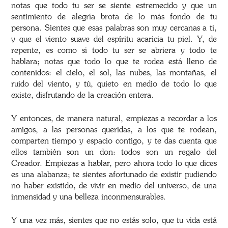
notas que todo tu ser se siente estremecido y que un
sentimiento de alegría brota de lo más fondo de tu
persona. Sientes que esas palabras son muy cercanas a ti,
y que el viento suave del espíritu acaricia tu piel. Y, de
repente, es como si todo tu ser se abriera y todo te
hablara; notas que todo lo que te rodea está lleno de
contenidos: el cielo, el sol, las nubes, las montañas, el
ruido del viento, y tú, quieto en medio de todo lo que
existe, disfrutando de la creación entera.
Y entonces, de manera natural, empiezas a recordar a los
amigos, a las personas queridas, a los que te rodean,
comparten tiempo y espacio contigo, y te das cuenta que
ellos también son un don: todos son un regalo del
Creador. Empiezas a hablar, pero ahora todo lo que dices
es una alabanza; te sientes afortunado de existir pudiendo
no haber existido, de vivir en medio del universo, de una
inmensidad y una belleza inconmensurables.
Y una vez más, sientes que no estás solo, que tu vida está