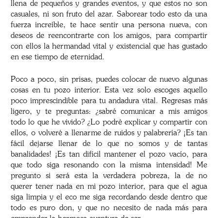
llena de pequeños y grandes eventos, y que estos no son
casuales, ni son fruto del azar. Saborear todo esto da una
fuerza increíble, te hace sentir una persona nueva, con
deseos de reencontrarte con los amigos, para compartir
con ellos la hermandad vital y existencial que has gustado
en ese tiempo de eternidad.
Poco a poco, sin prisas, puedes colocar de nuevo algunas
cosas en tu pozo interior. Esta vez solo escoges aquello
poco imprescindible para tu andadura vital. Regresas más
ligero, y te preguntas: ¿sabré comunicar a mis amigos
todo lo que he vivido? ¿Lo podré explicar y compartir con
ellos, o volveré a llenarme de ruidos y palabrería? ¡Es tan
fácil dejarse llenar de lo que no somos y de tantas
banalidades! ¡Es tan difícil mantener el pozo vacío, para
que todo siga resonando con la misma intensidad! Me
pregunto si será esta la verdadera pobreza, la de no
querer tener nada en mi pozo interior, para que el agua
siga limpia y el eco me siga recordando desde dentro que
todo es puro don, y que no necesito de nada más para