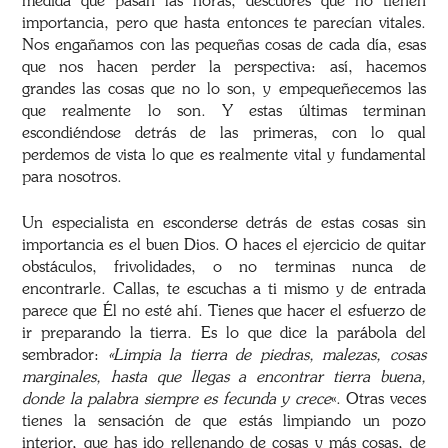
medida que pasan las horas, descubres que no tienen
importancia, pero que hasta entonces te parecían vitales.
Nos engañamos con las pequeñas cosas de cada día, esas
que nos hacen perder la perspectiva: así, hacemos
grandes las cosas que no lo son, y empequeñecemos las
que realmente lo son. Y estas últimas terminan
escondiéndose detrás de las primeras, con lo qual
perdemos de vista lo que es realmente vital y fundamental
para nosotros.
Un especialista en esconderse detrás de estas cosas sin
importancia es el buen Dios. O haces el ejercicio de quitar
obstáculos, frivolidades, o no terminas nunca de
encontrarle. Callas, te escuchas a ti mismo y de entrada
parece que Él no esté ahí. Tienes que hacer el esfuerzo de
ir preparando la tierra. Es lo que dice la parábola del
sembrador:
«Limpia la tierra de piedras, malezas, cosas
marginales, hasta que llegas a encontrar tierra buena,
donde la palabra siempre es fecunda y crece
«. Otras veces
tienes la sensación de que estás limpiando un pozo
interior, que has ido rellenando de cosas y más cosas, de