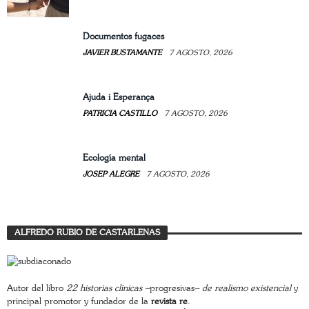
Documentos fugaces
JAVIER BUSTAMANTE
7 AGOSTO, 2026
Ajuda i Esperança
PATRICIA CASTILLO
7 AGOSTO, 2026
Ecología mental
JOSEP ALEGRE
7 AGOSTO, 2026
ALFREDO RUBIO DE CASTARLENAS
Autor del libro
22 historias clínicas –
progresivas
– de realismo existencial
y
principal promotor y fundador de la
revista re
.