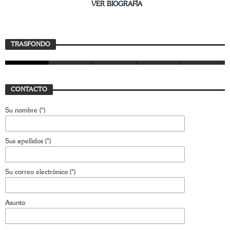
________________________
VER BIOGRAFÍA
Trasfondo
TRASFONDO
JAVIER BUSTAMANTE
7 AGOSTO, 2026
CONTACTO
Su nombre (*)
Sus apellidos (*)
Su correo electrónico (*)
Asunto