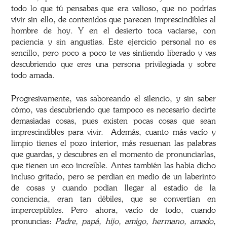
todo lo que tú pensabas que era valioso, que no podrías
vivir sin ello, de contenidos que parecen imprescindibles al
hombre de hoy. Y en el desierto toca vaciarse, con
paciencia y sin angustias. Este ejercicio personal no es
sencillo, pero poco a poco te vas sintiendo liberado y vas
descubriendo que eres una persona privilegiada y sobre
todo amada.
Progresivamente, vas saboreando el silencio, y sin saber
cómo, vas descubriendo que tampoco es necesario decirte
demasiadas cosas, pues existen pocas cosas que sean
imprescindibles para vivir. Además, cuanto más vacío y
limpio tienes el pozo interior, más resuenan las palabras
que guardas, y descubres en el momento de pronunciarlas,
que tienen un eco increíble. Antes también las había dicho
incluso gritado, pero se perdían en medio de un laberinto
de cosas y cuando podían llegar al estadio de la
conciencia, eran tan débiles, que se convertían en
imperceptibles. Pero ahora, vacío de todo, cuando
pronuncias:
Padre, papá, hijo, amigo, hermano, amado
,