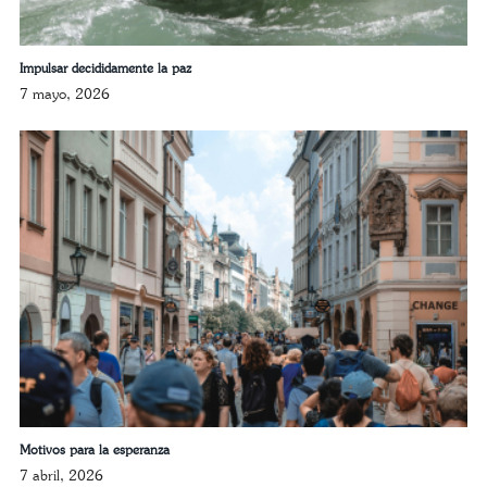
Impulsar decididamente la paz
7 mayo, 2026
Motivos para la esperanza
7 abril, 2026