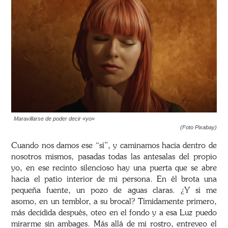
Maravillarse de poder decir «yo»
(Foto Pixabay)
Cuando nos damos ese “sí”, y caminamos hacia dentro de
nosotros mismos, pasadas todas las antesalas del propio
yo, en ese recinto silencioso hay una puerta que se abre
hacia el patio interior de mi persona. En él brota una
pequeña fuente, un pozo de aguas claras. ¿Y si me
asomo, en un temblor, a su brocal? Tímidamente primero,
más decidida después, oteo en el fondo y a esa Luz puedo
mirarme sin ambages. Más allá de mi rostro, entreveo el