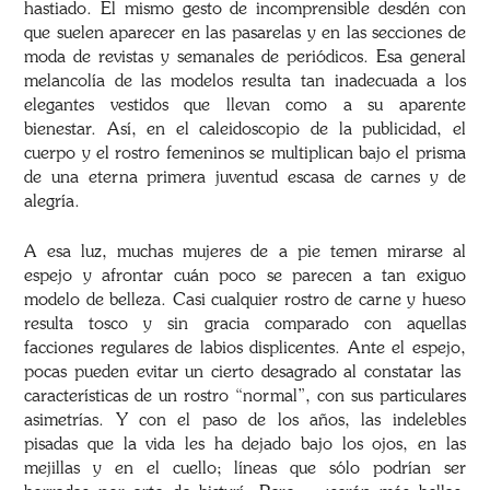
hastiado. El mismo gesto de incomprensible desdén con
que suelen aparecer en las pasarelas y en las secciones de
moda de revistas y semanales de periódicos. Esa general
melancolía de las modelos resulta tan inadecuada a los
elegantes vestidos que llevan como a su aparente
bienestar. Así, en el caleidoscopio de la publicidad, el
cuerpo y el rostro femeninos se multiplican bajo el prisma
de una eterna primera juventud escasa de carnes y de
alegría.
A esa luz, muchas mujeres de a pie temen mirarse al
espejo y afrontar cuán poco se parecen a tan exiguo
modelo de belleza. Casi cualquier rostro de carne y hueso
resulta tosco y sin gracia comparado con aquellas
facciones regulares de labios displicentes. Ante el espejo,
pocas pueden evitar un cierto desagrado al constatar las
características de un rostro “normal”, con sus particulares
asimetrías. Y con el paso de los años, las indelebles
pisadas que la vida les ha dejado bajo los ojos, en las
mejillas y en el cuello; líneas que sólo podrían ser