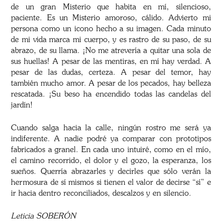
de un gran Misterio que habita en mí, silencioso,
paciente. Es un Misterio amoroso, cálido. Advierto mi
persona como un icono hecho a su imagen. Cada minuto
de mi vida marca mi cuerpo, y es rastro de su paso, de su
abrazo, de su llama. ¡No me atrevería a quitar una sola de
sus huellas! A pesar de las mentiras, en mí hay verdad. A
pesar de las dudas, certeza. A pesar del temor, hay
también mucho amor. A pesar de los pecados, hay belleza
rescatada. ¡Su beso ha encendido todas las candelas del
jardín!
Cuando salga hacia la calle, ningún rostro me será ya
indiferente. A nadie podré ya comparar con prototipos
fabricados a granel. En cada uno intuiré, como en el mío,
el camino recorrido, el dolor y el gozo, la esperanza, los
sueños. Querría abrazarles y decirles que sólo verán la
hermosura de sí mismos si tienen el valor de decirse “sí” e
ir hacia dentro reconciliados, descalzos y en silencio.
Leticia SOBERÓN