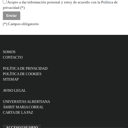
Acepto a dar información personal y estoy de acuerdo con la
Política de
privacidad
(*)
(*) Campos obligatorio
SOMOS
CONTACTO
POLÍTICA DE PRIVACIDAD
POLÍTICA DE COOKIES
SITEMAP
AVISO LEGAL
UNIVERSITAS ALBERTIANA
ÀMBIT MARIA CORRAL
CARTA DE LA PAZ
ACCESO USUARIO