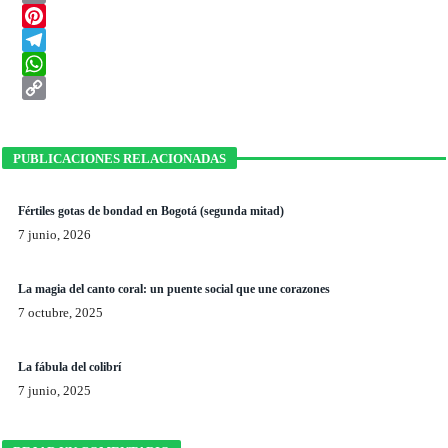
Email
Pinterest
Telegram
WhatsApp
Copy
Link
PUBLICACIONES RELACIONADAS
Fértiles gotas de bondad en Bogotá (segunda mitad)
7 junio, 2026
La magia del canto coral: un puente social que une corazones
7 octubre, 2025
La fábula del colibrí
7 junio, 2025