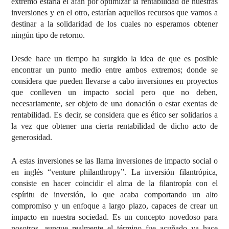
extremo estaría el afán por optimizar la rentabilidad de nuestras
inversiones y en el otro, estarían aquellos recursos que vamos a
destinar a la solidaridad de los cuales no esperamos obtener
ningún tipo de retorno.
Desde hace un tiempo ha surgido la idea de que es posible
encontrar un punto medio entre ambos extremos; donde se
considera que pueden llevarse a cabo inversiones en proyectos
que conlleven un impacto social pero que no deben,
necesariamente, ser objeto de una donación o estar exentas de
rentabilidad. Es decir, se considera que es ético ser solidarios a
la vez que obtener una cierta rentabilidad de dicho acto de
generosidad.
A estas inversiones se las llama inversiones de impacto social o
en inglés “venture philanthropy”. La inversión filantrópica,
consiste en hacer coincidir el alma de la filantropía con el
espíritu de inversión, lo que acaba comportando un alto
compromiso y un enfoque a largo plazo, capaces de crear un
impacto en nuestra sociedad. Es un concepto novedoso para
nosotros, aunque realmente el término fue acuñado ya hace