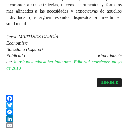
incorporar a sus estrategias, nuevos instrumentos y formatos
más alineados a las necesidades y expectativas de aquellos
individuos que siguen estando dispuestos a invertir en
solidaridad.
David MARTÍNEZ GARCÍA
Economista
Barcelona (España)
Publicado originalmente
en:
http://universitasalbertiana.org/
.
Editorial newsletter mayo
de 2018
IMPRIMIR
Facebook
Twitter
Messenger
LinkedIn