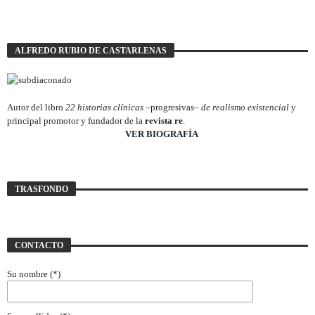
ALFREDO RUBIO DE CASTARLENAS
Autor del libro
22 historias clínicas –
progresivas
– de realismo existencial
y
principal promotor y fundador de la
revista re
.
________________________
VER BIOGRAFÍA
TRASFONDO
CONTACTO
Su nombre (*)