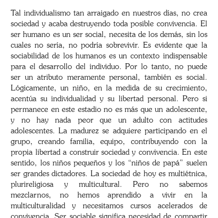
Tal individualismo tan arraigado en nuestros días, no crea
sociedad y acaba destruyendo toda posible convivencia. El
ser humano es un ser social, necesita de los demás, sin los
cuales no sería, no podría sobrevivir. Es evidente que la
sociabilidad de los humanos es un contexto indispensable
para el desarrollo del individuo. Por lo tanto, no puede
ser un atributo meramente personal, también es social.
Lógicamente, un niño, en la medida de su crecimiento,
acentúa su individualidad y su libertad personal. Pero si
permanece en este estadio no es más que un adolescente,
y no hay nada peor que un adulto con actitudes
adolescentes. La madurez se adquiere participando en el
grupo, creando familia, equipo, contribuyendo con la
propia libertad a construir sociedad y convivencia. En este
sentido, los niños pequeños y los “niños de papá” suelen
ser grandes dictadores. La sociedad de hoy es multiétnica,
plurireligiosa y multicultural. Pero no sabemos
mezclarnos, no hemos aprendido a vivir en la
multiculturalidad y necesitamos cursos acelerados de
convivencia. Ser sociable significa necesidad de compartir