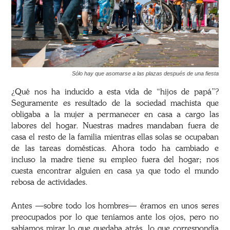
Sólo hay que asomarse a las plazas después de una fiesta
¿Qué nos ha inducido a esta vida de “hijos de papá”?
Seguramente es resultado de la sociedad machista que
obligaba a la mujer a permanecer en casa a cargo las
labores del hogar. Nuestras madres mandaban fuera de
casa el resto de la familia mientras ellas solas se ocupaban
de las tareas domésticas. Ahora todo ha cambiado e
incluso la madre tiene su empleo fuera del hogar; nos
cuesta encontrar alguien en casa ya que todo el mundo
rebosa de actividades.
Antes —sobre todo los hombres— éramos en unos seres
preocupados por lo que teníamos ante los ojos, pero no
sabíamos mirar lo que quedaba atrás, lo que correspondía