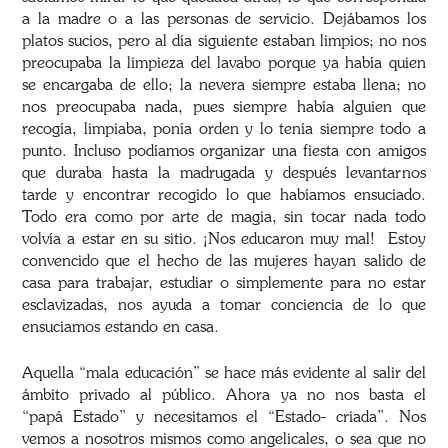
a la madre o a las personas de servicio. Dejábamos los
platos sucios, pero al día siguiente estaban limpios; no nos
preocupaba la limpieza del lavabo porque ya había quien
se encargaba de ello; la nevera siempre estaba llena; no
nos preocupaba nada, pues siempre había alguien que
recogía, limpiaba, ponía orden y lo tenía siempre todo a
punto. Incluso podíamos organizar una fiesta con amigos
que duraba hasta la madrugada y después levantarnos
tarde y encontrar recogido lo que habíamos ensuciado.
Todo era como por arte de magia, sin tocar nada todo
volvía a estar en su sitio. ¡Nos educaron muy mal!
Estoy
convencido que el hecho de las mujeres hayan salido de
casa para trabajar, estudiar o simplemente para no estar
esclavizadas, nos ayuda a tomar conciencia de lo que
ensuciamos estando en casa.
Aquella “mala educación” se hace más evidente al salir del
ámbito privado al público. Ahora ya no nos basta el
“papá Estado” y necesitamos el “Estado- criada”. Nos
vemos a nosotros mismos como angelicales, o sea que no