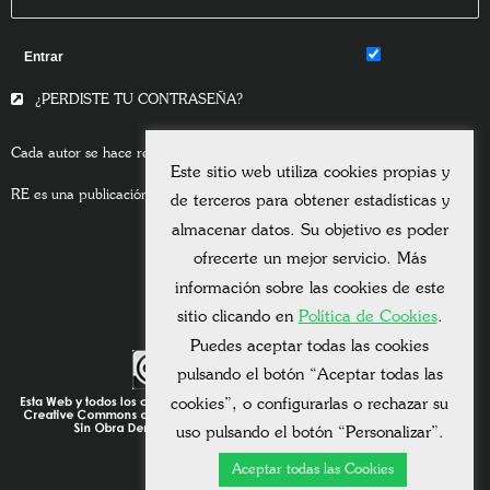
Remember Me
¿PERDISTE TU CONTRASEÑA?
Cada autor se hace responsable del contenido de sus escritos.
Este sitio web utiliza cookies propias y
RE es una publicación asociada a la
Universitas Albertiana.
de terceros para obtener estadísticas y
almacenar datos. Su objetivo es poder
ofrecerte un mejor servicio. Más
información sobre las cookies de este
sitio clicando en
Política de Cookies
.
Puedes aceptar todas las cookies
pulsando el botón “Aceptar todas las
cookies”, o configurarlas o rechazar su
uso pulsando el botón “Personalizar”.
Aceptar todas las Cookies