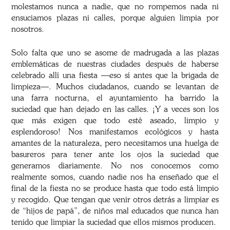
molestamos nunca a nadie, que no rompemos nada ni
ensuciamos plazas ni calles, porque alguien limpia por
nosotros.
Solo falta que uno se asome de madrugada a las plazas
emblemáticas de nuestras ciudades después de haberse
celebrado allí una fiesta —eso sí antes que la brigada de
limpieza—. Muchos ciudadanos, cuando se levantan de
una farra nocturna, el ayuntamiento ha barrido la
suciedad que han dejado en las calles. ¡Y a veces son los
que más exigen que todo esté aseado, limpio y
esplendoroso! Nos manifestamos ecológicos y hasta
amantes de la naturaleza, pero necesitamos una huelga de
basureros para tener ante los ojos la suciedad que
generamos diariamente. No nos conocemos como
realmente somos, cuando nadie nos ha enseñado que el
final de la fiesta no se produce hasta que todo está limpio
y recogido. Que tengan que venir otros detrás a limpiar es
de “hijos de papá”, de niños mal educados que nunca han
tenido que limpiar la suciedad que ellos mismos producen.