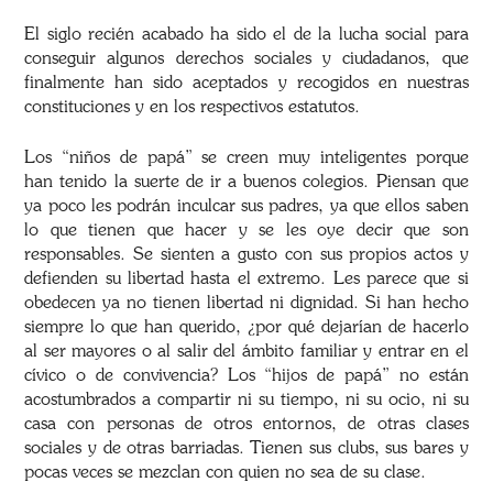
El siglo recién acabado ha sido el de la lucha social para
conseguir algunos derechos sociales y ciudadanos, que
finalmente han sido aceptados y recogidos en nuestras
constituciones y en los respectivos estatutos.
Los “niños de papá” se creen muy inteligentes porque
han tenido la suerte de ir a buenos colegios. Piensan que
ya poco les podrán inculcar sus padres, ya que ellos saben
lo que tienen que hacer y se les oye decir que son
responsables. Se sienten a gusto con sus propios actos y
defienden su libertad hasta el extremo. Les parece que si
obedecen ya no tienen libertad ni dignidad. Si han hecho
siempre lo que han querido, ¿por qué dejarían de hacerlo
al ser mayores o al salir del ámbito familiar y entrar en el
cívico o de convivencia? Los “hijos de papá” no están
acostumbrados a compartir ni su tiempo, ni su ocio, ni su
casa con personas de otros entornos, de otras clases
sociales y de otras barriadas. Tienen sus clubs, sus bares y
pocas veces se mezclan con quien no sea de su clase.