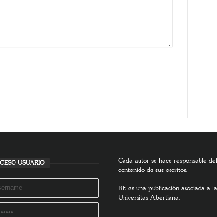
Cada autor se hace responsable del
CESO USUARIO
contenido de sus escritos.
RE es una publicación asociada a la
Universitas Albertiana.