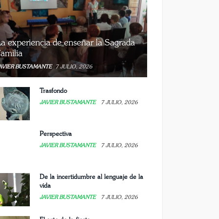
a experiencia de enseñar la Sagrada
amilia
AVIER BUSTAMANTE
7 JULIO, 2026
Trasfondo
JAVIER BUSTAMANTE
7 JULIO, 2026
Perspectiva
JAVIER BUSTAMANTE
7 JULIO, 2026
De la incertidumbre al lenguaje de la
vida
JAVIER BUSTAMANTE
7 JULIO, 2026