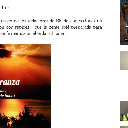
uturo
 deseo de los redactores de RE de confeccionar un
L
on con rapidez: “que la gente esté preparada para
F
 confirmamos en abordar el tema.
J