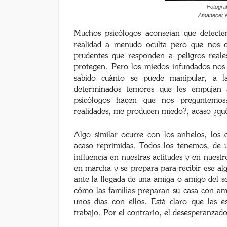
Fotogra
Amanecer en
Muchos psicólogos aconsejan que detect
realidad a menudo oculta pero que nos c
prudentes que responden a peligros real
protegen. Pero los miedos infundados nos
sabido cuánto se puede manipular, a la
determinados temores que les empujan 
psicólogos hacen que nos preguntemos:
realidades, me producen miedo?, acaso ¿qu
Algo similar ocurre con los anhelos, los d
acaso reprimidas. Todos los tenemos, de
influencia en nuestras actitudes y en nues
en marcha y se prepara para recibir ese al
ante la llegada de una amiga o amigo del 
cómo las familias preparan su casa con a
unos días con ellos. Está claro que las 
trabajo. Por el contrario, el desesperanzado