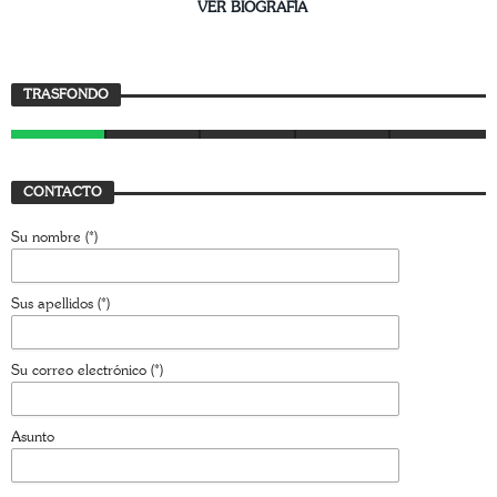
________________________
VER BIOGRAFÍA
Trasfondo
TRASFONDO
JAVIER BUSTAMANTE
7 AGOSTO, 2026
CONTACTO
Su nombre (*)
Sus apellidos (*)
Su correo electrónico (*)
Asunto