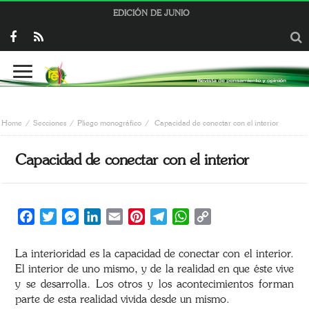
EDICIÓN DE JUNIO
Home
Secciones
Pliego monográfico
Capacidad de conectar con el interior
Capacidad de conectar con el interior
Facebook
Twitter
Messenger
LinkedIn
Email
Pinterest
Telegram
WhatsApp
Copy
Link
La interioridad es la capacidad de conectar con el interior.
El interior de uno mismo, y de la realidad en que éste vive
y se desarrolla. Los otros y los acontecimientos forman
parte de esta realidad vivida desde un mismo.