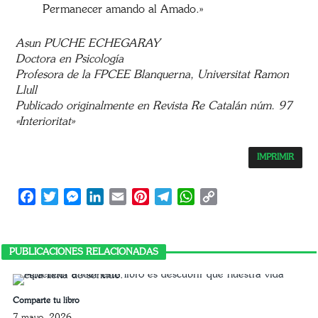
Permanecer amando al Amado.»
Asun PUCHE ECHEGARAY
Doctora en Psicología
Profesora de la FPCEE Blanquerna, Universitat Ramon
Llull
Publicado originalmente en Revista Re Catalán núm. 97
«Interioritat»
IMPRIMIR
Facebook
Twitter
Messenger
LinkedIn
Email
Pinterest
Telegram
WhatsApp
Copy
Link
PUBLICACIONES RELACIONADAS
Comparte tu libro
7 mayo, 2026