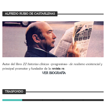
ALFREDO RUBIO DE CASTARLENAS
Autor del libro
22 historias clínicas –
progresivas
– de realismo existencial
y
principal promotor y fundador de la
revista re
.
________________________
VER BIOGRAFÍA
Trasfondo
TRASFONDO
JAVIER BUSTAMANTE
7 AGOSTO, 2026