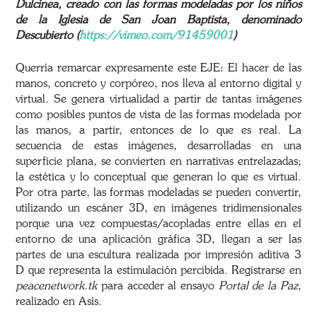
Dulcinea, creado con las formas modeladas por los niños
de la Iglesia de San Joan Baptista, denominado
Descubierto (
https://vimeo.com/91459001
)
Querría remarcar expresamente este EJE: El hacer de las
manos, concreto y corpóreo, nos lleva al entorno digital y
virtual. Se genera virtualidad a partir de tantas imágenes
como posibles puntos de vista de las formas modelada por
las manos, a partir, entonces de lo que es real. La
secuencia de estas imágenes, desarrolladas en una
superficie plana, se convierten en narrativas entrelazadas;
la estética y lo conceptual que generan lo que es virtual.
Por otra parte, las formas modeladas se pueden convertir,
utilizando un escáner 3D, en imágenes tridimensionales
porque una vez compuestas/acopladas entre ellas en el
entorno de una aplicación gráfica 3D, llegan a ser las
partes de una escultura realizada por impresión aditiva 3
D que representa la estimulación percibida. Registrarse en
peacenetwork.tk
para acceder al ensayo
Portal de la Paz
,
realizado en Asís.