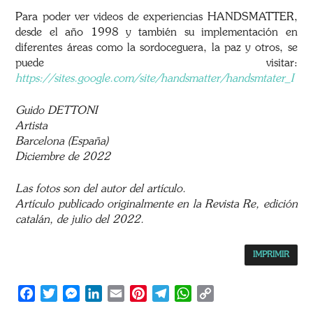
Para poder ver videos de experiencias HANDSMATTER,
desde el año 1998 y también su implementación en
diferentes áreas como la sordoceguera, la paz y otros, se
puede visitar:
https://sites.google.com/site/handsmatter/handsmtater_I
Guido DETTONI
Artista
Barcelona (España)
Diciembre de 2022
Las fotos son del autor del artículo.
Artículo publicado originalmente en la Revista Re, edición
catalán, de julio del 2022.
IMPRIMIR
Facebook
Twitter
Messenger
LinkedIn
Email
Pinterest
Telegram
WhatsApp
Copy
Link