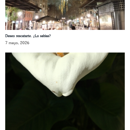
Deseo rescatarte. ¿Lo sabías?
7 mayo, 2026