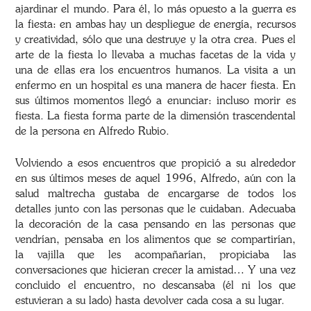
ajardinar el mundo. Para él, lo más opuesto a la guerra es
la fiesta: en ambas hay un despliegue de energía, recursos
y creatividad, sólo que una destruye y la otra crea. Pues el
arte de la fiesta lo llevaba a muchas facetas de la vida y
una de ellas era los encuentros humanos. La visita a un
enfermo en un hospital es una manera de hacer fiesta. En
sus últimos momentos llegó a enunciar: incluso morir es
fiesta. La fiesta forma parte de la dimensión trascendental
de la persona en Alfredo Rubio.
Volviendo a esos encuentros que propició a su alrededor
en sus últimos meses de aquel 1996, Alfredo, aún con la
salud maltrecha gustaba de encargarse de todos los
detalles junto con las personas que le cuidaban. Adecuaba
la decoración de la casa pensando en las personas que
vendrían, pensaba en los alimentos que se compartirían,
la vajilla que les acompañarían, propiciaba las
conversaciones que hicieran crecer la amistad… Y una vez
concluido el encuentro, no descansaba (él ni los que
estuvieran a su lado) hasta devolver cada cosa a su lugar.