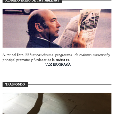
ALFREDO RUBIO DE CASTARLENAS
Autor del libro
22 historias clínicas –
progresivas
– de realismo existencial
y
principal promotor y fundador de la
revista re
.
________________________
VER BIOGRAFÍA
TRASFONDO