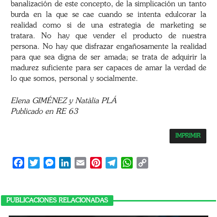
banalización de este concepto, de la simplicación un tanto
burda en la que se cae cuando se intenta edulcorar la
realidad como si de una estrategia de marketing se
tratara. No hay que vender el producto de nuestra
persona. No hay que disfrazar engañosamente la realidad
para que sea digna de ser amada; se trata de adquirir la
madurez suficiente para ser capaces de amar la verdad de
lo que somos, personal y socialmente.
Elena GIMÉNEZ y Natàlia PLÁ
Publicado en RE 63
IMPRIMIR
Facebook
Twitter
Messenger
LinkedIn
Email
Pinterest
Telegram
WhatsApp
Copy
Link
PUBLICACIONES RELACIONADAS