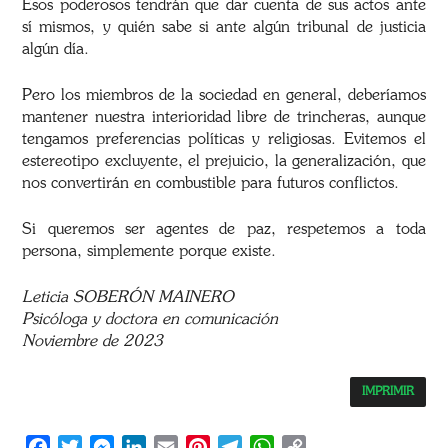
Esos poderosos tendrán que dar cuenta de sus actos ante
sí mismos, y quién sabe si ante algún tribunal de justicia
algún día.
Pero los miembros de la sociedad en general, deberíamos
mantener nuestra interioridad libre de trincheras, aunque
tengamos preferencias políticas y religiosas. Evitemos el
estereotipo excluyente, el prejuicio, la generalización, que
nos convertirán en combustible para futuros conflictos.
Si queremos ser agentes de paz, respetemos a toda
persona, simplemente porque existe.
Leticia SOBERÓN MAINERO
Psicóloga y doctora en comunicación
Noviembre de 2023
IMPRIMIR
Facebook
Twitter
Messenger
LinkedIn
Email
Pinterest
Telegram
WhatsApp
Copy