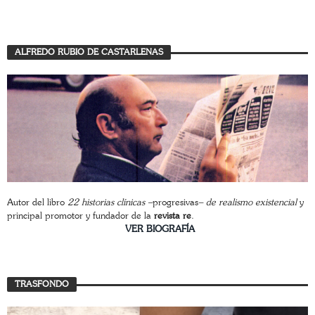
ALFREDO RUBIO DE CASTARLENAS
Autor del libro
22 historias clínicas –
progresivas
– de realismo existencial
y
principal promotor y fundador de la
revista re
.
________________________
VER BIOGRAFÍA
TRASFONDO