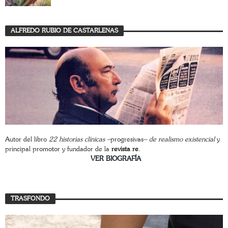
ALFREDO RUBIO DE CASTARLENAS
Autor del libro
22 historias clínicas –
progresivas
– de realismo existencial
y
principal promotor y fundador de la
revista re
.
________________________
VER BIOGRAFÍA
TRASFONDO