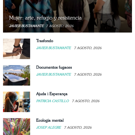
Mujer: arte, refugio y resistencia
JAVIER BUSTAMANTE
7 AGOSTO, 2026
Trasfondo
JAVIER BUSTAMANTE
7 AGOSTO, 2026
Documentos fugaces
JAVIER BUSTAMANTE
7 AGOSTO, 2026
Ajuda i Esperança
PATRICIA CASTILLO
7 AGOSTO, 2026
Ecología mental
JOSEP ALEGRE
7 AGOSTO, 2026