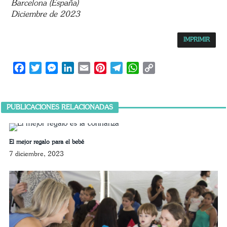
Barcelona (España)
Diciembre de 2023
IMPRIMIR
Facebook
Twitter
Messenger
LinkedIn
Email
Pinterest
Telegram
WhatsApp
Copy
Link
PUBLICACIONES RELACIONADAS
El mejor regalo para el bebé
7 diciembre, 2023