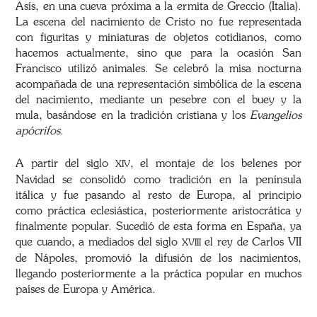
Asís, en una cueva próxima a la ermita de Greccio (Italia).
La escena del nacimiento de Cristo no fue representada
con figuritas y miniaturas de objetos cotidianos, como
hacemos actualmente, sino que para la ocasión San
Francisco utilizó animales. Se celebró la misa nocturna
acompañada de una representación simbólica de la escena
del nacimiento, mediante un pesebre con el buey y la
mula, basándose en la tradición cristiana y los
Evangelios
apócrifos
.
A partir del siglo
, el montaje de los belenes por
XIV
Navidad se consolidó como tradición en la península
itálica y fue pasando al resto de Europa, al principio
como práctica eclesiástica, posteriormente aristocrática y
finalmente popular. Sucedió de esta forma en España, ya
que cuando, a mediados del siglo
el rey de Carlos VII
XVIII
de Nápoles, promovió la difusión de los nacimientos,
llegando posteriormente a la práctica popular en muchos
países de Europa y América.