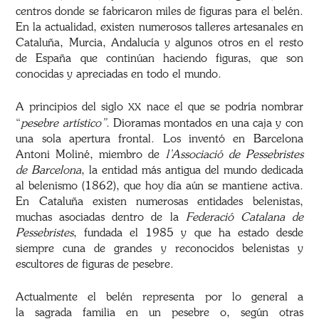
centros donde se fabricaron miles de figuras para el belén.
En la actualidad, existen numerosos talleres artesanales en
Cataluña, Murcia, Andalucía y algunos otros en el resto
de España que continúan haciendo figuras, que son
conocidas y apreciadas en todo el mundo.
A principios del siglo
nace el que se podría nombrar
XX
“
pesebre artístico”
. Dioramas montados en una caja y con
una sola apertura frontal. Los inventó en Barcelona
Antoni Moliné, miembro de
l’Associació de Pessebristes
de Barcelona
, la entidad más antigua del mundo dedicada
al belenismo (1862), que hoy día aún se mantiene activa.
En Cataluña existen numerosas entidades belenistas,
muchas asociadas dentro de la
Federació Catalana de
Pessebristes
, fundada el 1985 y que ha estado desde
siempre cuna de grandes y reconocidos belenistas y
escultores de figuras de pesebre.
Actualmente el belén representa por lo general a
la sagrada familia en un pesebre o, según otras