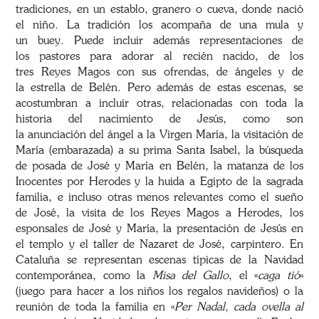
tradiciones, en un establo, granero o cueva, donde nació
el niño. La tradición los acompaña de una mula y
un buey. Puede incluir además representaciones de
los pastores para adorar al recién nacido, de los
tres Reyes Magos con sus ofrendas, de ángeles y de
la estrella de Belén. Pero además de estas escenas, se
acostumbran a incluir otras, relacionadas con toda la
historia del nacimiento de Jesús, como son
la anunciación del ángel a la Virgen María, la visitación de
María (embarazada) a su prima Santa Isabel, la búsqueda
de posada de José y María en Belén, la matanza de los
Inocentes por Herodes y la huida a Egipto de la sagrada
familia, e incluso otras menos relevantes como el sueño
de José, la visita de los Reyes Magos a Herodes, los
esponsales de José y María, la presentación de Jesús en
el templo y el taller de Nazaret de José, carpintero. En
Cataluña se representan escenas típicas de la Navidad
contemporánea, como la
Misa del Gallo
, el «
caga tió
»
(juego para hacer a los niños los regalos navideños) o la
reunión de toda la familia en «
Per Nadal, cada ovella al