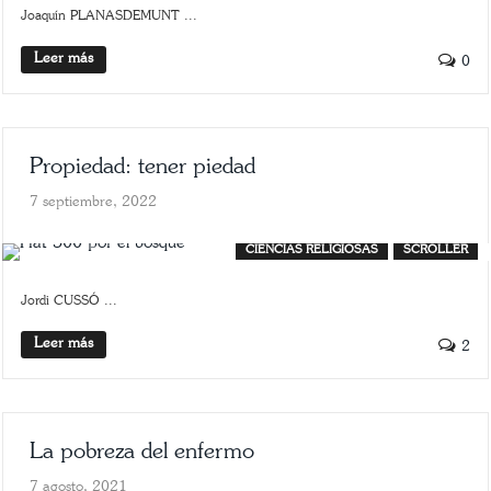
Joaquín PLANASDEMUNT ...
Leer más
0
Propiedad: tener piedad
7 septiembre, 2022
CIENCIAS RELIGIOSAS
SCROLLER
Jordi CUSSÓ ...
Leer más
2
La pobreza del enfermo
7 agosto, 2021