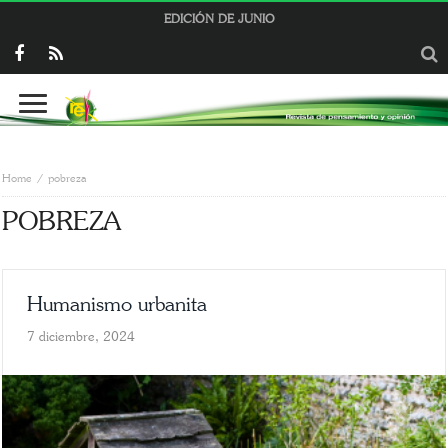
EDICIÓN DE JUNIO
Home
pobreza
POBREZA
Humanismo urbanita
7 diciembre, 2024