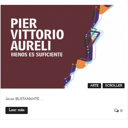
ARTE
SCROLLER
Javier BUSTAMANTE ...
Leer más
0