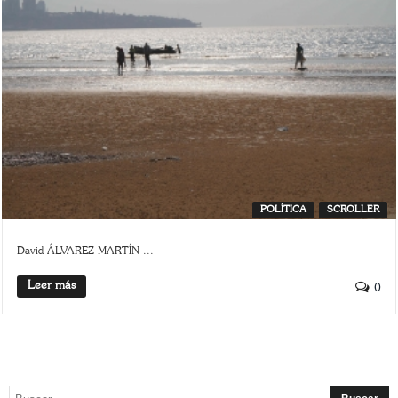
POLÍTICA
SCROLLER
David ÁLVAREZ MARTÍN ...
Leer más
0