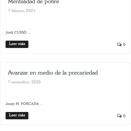
Mentalidad de pobre
7 febrero, 2021
SLIDER
SOCIAL / SOLIDARIDAD
Jordi CUSSÓ ...
Leer más
0
Avanzar en medio de la precariedad
7 noviembre, 2020
SLIDER
SOCIAL / SOLIDARIDAD
Josep M. FORCADA ...
Leer más
0