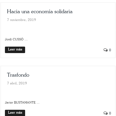
Hacia una economía solidaria
7 noviembre, 2019
PLIEGO MONOGRÁFICO
Jordi CUSSÓ ...
Leer más
0
Trasfondo
7 abril, 2019
SLIDER
TRASFONDO
Javier BUSTAMANTE ...
Leer más
0