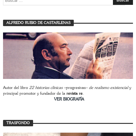
ALFREDO RUBIO DE CASTARLENAS
Autor del libro
22 historias clínicas –
progresivas
– de realismo existencial
y
principal promotor y fundador de la
revista re
.
________________________
VER BIOGRAFÍA
TRASFONDO