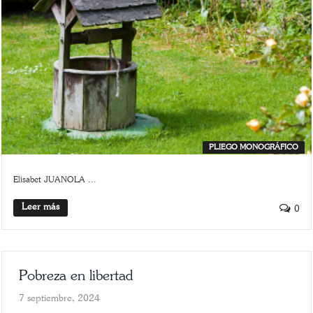
PLIEGO MONOGRÁFICO
Elisabet JUANOLA ...
Leer más
0
Pobreza en libertad
7 septiembre, 2024