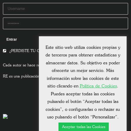
Remember Me
Este sitio web utiliza cookies propias y
¿PERDISTE TU CONTRASEÑA?
de terceros para obtener estadísticas y
almacenar datos. Su objetivo es poder
Cada autor se hace responsable del contenido de sus escritos.
ofrecerte un mejor servicio. Más
RE es una publicación asociada a la
Universitas Albertiana.
información sobre las cookies de este
sitio clicando en
Política de Cookies
.
Puedes aceptar todas las cookies
pulsando el botón “Aceptar todas las
cookies”, o configurarlas o rechazar su
uso pulsando el botón “Personalizar”.
Aceptar todas las Cookies