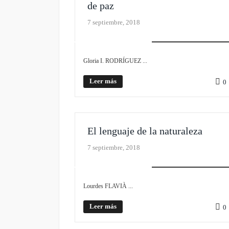
de paz
7 septiembre, 2018
PLIEGO MONOGRÁFICO
Gloria I. RODRÍGUEZ ...
Leer más
0
El lenguaje de la naturaleza
7 septiembre, 2018
PLIEGO MONOGRÁFICO
Lourdes FLAVIÀ ...
Leer más
0