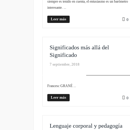
siempre es tenido en cuenta, el entusiasmo es un barómetro
interesante. ...
Leer más
0
Significados más allá del
Significado
7 septiembre, 2018
PLIEGO MONOGRÁFICO
Francesc GRANÉ ...
Leer más
0
Lenguaje corporal y pedagogía