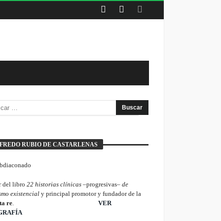
FREDO RUBIO DE CASTARLENAS
 del libro
22 historias clínicas –
progresivas
– de
smo existencial
y principal promotor y fundador de la
ta re
.
________________________
VER
GRAFÍA